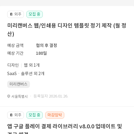
외주
모집 중
📔
미리캔버스 웹/인쇄용 디자인 템플릿 정기 제작 (월 정
산)
예상 금액
협의 후 결정
예상 기간
180일
디자인
웹 외 1개
SaaSㆍ솔루션 외 2개
미리캔버스
· 등록일자 2026.01.26.
서울특별시
외주
모집 중
마감임박
📔
앱 구글 플레이 결제 라이브러리 v8.0.0 업데이트 및