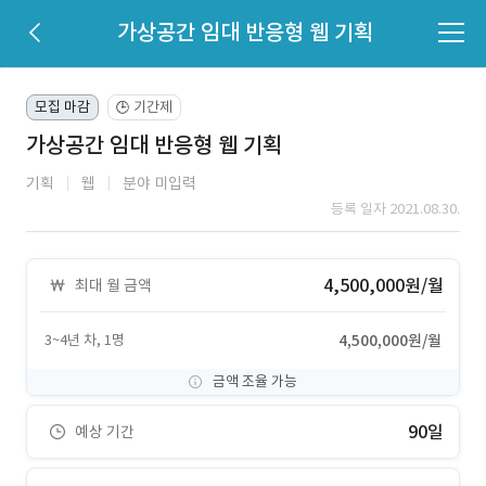
가상공간 임대 반응형 웹 기획
모집 마감
기간제
🕒
가상공간 임대 반응형 웹 기획
기획
웹
분야 미입력
등록 일자 2021.08.30.
4,500,000원/월
최대 월 금액
3~4년 차, 1명
4,500,000원/월
금액 조율 가능
90일
예상 기간