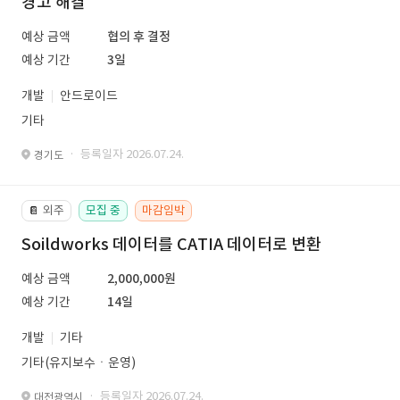
경고 해결
예상 금액
협의 후 결정
예상 기간
3일
개발
안드로이드
기타
· 등록일자 2026.07.24.
경기도
외주
모집 중
마감임박
📔
Soildworks 데이터를 CATIA 데이터로 변환
예상 금액
2,000,000원
예상 기간
14일
개발
기타
기타(유지보수ㆍ운영)
· 등록일자 2026.07.24.
대전광역시