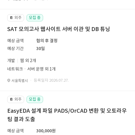
외주
모집 중
📔
SAT 모의고사 웹사이트 서버 이관 및 DB 튜닝
예상 금액
협의 후 결정
예상 기간
30일
개발
웹 외 2개
네트워크ㆍ서버 운영 외 1개
· 등록일자 2026.07.27.
서울특별시
외주
모집 중
📔
EasyEDA 설계 파일 PADS/OrCAD 변환 및 오토라우
팅 결과 도출
예상 금액
300,000원