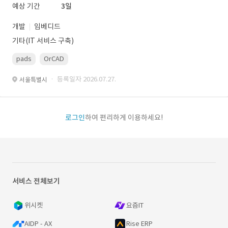
예상 기간
3일
개발
임베디드
기타(IT 서비스 구축)
pads
OrCAD
· 등록일자 2026.07.27.
서울특별시
로그인
하여 편리하게 이용하세요!
서비스 전체보기
위시켓
요즘IT
AIDP - AX
Rise ERP