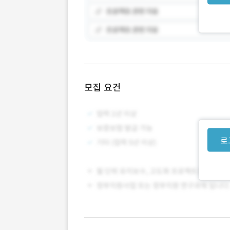
모집 요건
로