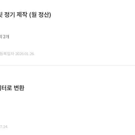
정기 제작 (월 정산)
외 2개
 등록일자 2026.01.26.
데이터로 변환
.24.