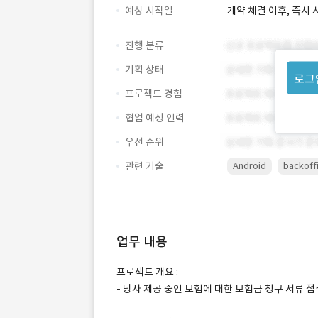
예상 시작일
계약 체결 이후, 즉시 
진행 분류
기획 상태
로그
프로젝트 경험
협업 예정 인력
우선 순위
관련 기술
Android
backoff
업무 내용
프로젝트 개요 :
- 당사 제공 중인 보험에 대한 보험금 청구 서류 