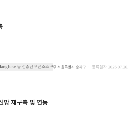
축
 또는 langfuse 등 검증된 오픈소스 프레임워크를 기반으로 시스템을 구축
· 등록일자 2026.07.28.
서울특별시 송파구
통신망 재구축 및 연동