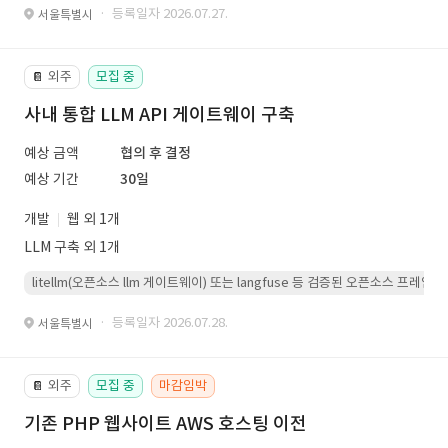
· 등록일자 2026.07.27.
서울특별시
외주
모집 중
📔
사내 통합 LLM API 게이트웨이 구축
예상 금액
협의 후 결정
예상 기간
30일
개발
웹 외 1개
LLM 구축 외 1개
litellm(오픈소스 llm 게이트웨이) 또는 langfuse 등 검증된 오픈소스 프
· 등록일자 2026.07.28.
서울특별시
외주
모집 중
마감임박
📔
기존 PHP 웹사이트 AWS 호스팅 이전