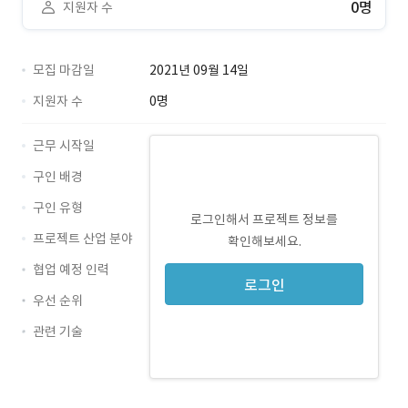
0명
지원자 수
모집 마감일
2021년 09월 14일
지원자 수
0명
근무 시작일
구인 배경
구인 유형
로그인해서 프로젝트 정보를
프로젝트 산업 분야
확인해보세요.
협업 예정 인력
로그인
우선 순위
관련 기술
JavaScript · 경력 무관
CSS · 경력 무관
HTML · 경력 무관