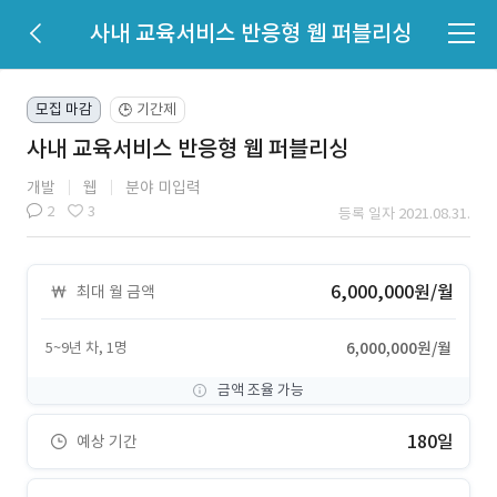
사내 교육서비스 반응형 웹 퍼블리싱
모집 마감
기간제
🕒
사내 교육서비스 반응형 웹 퍼블리싱
개발
웹
분야 미입력
2
3
등록 일자 2021.08.31.
6,000,000원/월
최대 월 금액
5~9년 차, 1명
6,000,000원/월
금액 조율 가능
180일
예상 기간