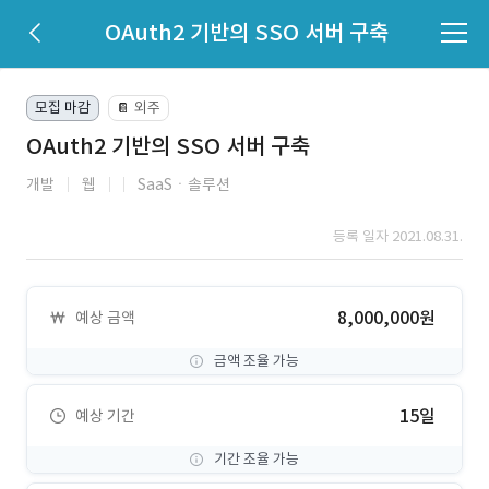
OAuth2 기반의 SSO 서버 구축
모집 마감
외주
📔
OAuth2 기반의 SSO 서버 구축
개발
웹
SaaSㆍ솔루션
등록 일자 2021.08.31.
8,000,000원
예상 금액
금액 조율 가능
15일
예상 기간
기간 조율 가능