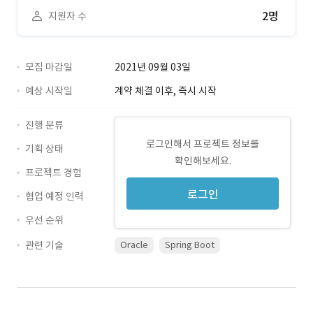
2명
지원자 수
모집 마감일
2021년 09월 03일
예상 시작일
계약 체결 이후, 즉시 시작
진행 분류
로그인해서 프로젝트 정보를
기획 상태
확인해보세요.
프로젝트 경험
로그인
협업 예정 인력
우선 순위
관련 기술
Oracle
Spring Boot