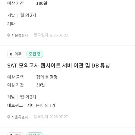
예상 기간
180일
개발
웹 외 2개
기타
· 등록일자 2026.07.23.
서울특별시
외주
모집 중
📔
SAT 모의고사 웹사이트 서버 이관 및 DB 튜닝
예상 금액
협의 후 결정
예상 기간
30일
개발
웹 외 2개
네트워크ㆍ서버 운영 외 1개
· 등록일자 2026.07.27.
서울특별시