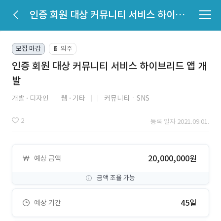
인증 회원 대상 커뮤니티 서비스 하이브리드 앱 개발
모집 마감
외주
📔
인증 회원 대상 커뮤니티 서비스 하이브리드 앱 개
발
개발
디자인
웹
기타
커뮤니티ㆍSNS
2
등록 일자 2021.09.01.
20,000,000원
예상 금액
금액 조율 가능
45일
예상 기간