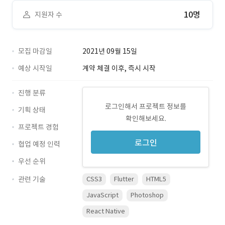
10명
지원자 수
모집 마감일
2021년 09월 15일
예상 시작일
계약 체결 이후, 즉시 시작
진행 분류
로그인해서 프로젝트 정보를
기획 상태
확인해보세요.
프로젝트 경험
로그인
협업 예정 인력
우선 순위
관련 기술
CSS3
Flutter
HTML5
JavaScript
Photoshop
React Native