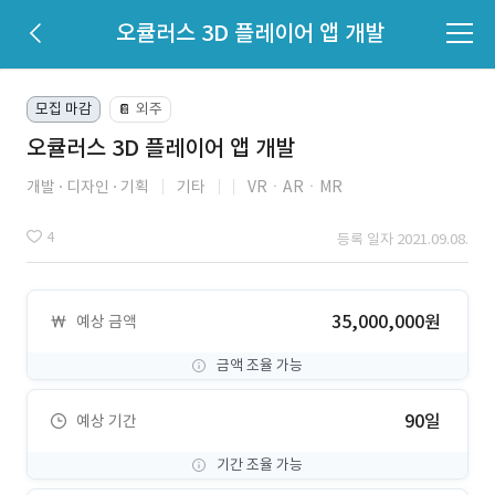
오큘러스 3D 플레이어 앱 개발
모집 마감
외주
📔
오큘러스 3D 플레이어 앱 개발
개발
디자인
기획
기타
VRㆍARㆍMR
4
등록 일자 2021.09.08.
35,000,000원
예상 금액
금액 조율 가능
90일
예상 기간
기간 조율 가능