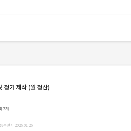
정기 제작 (월 정산)
외 2개
 등록일자 2026.01.26.