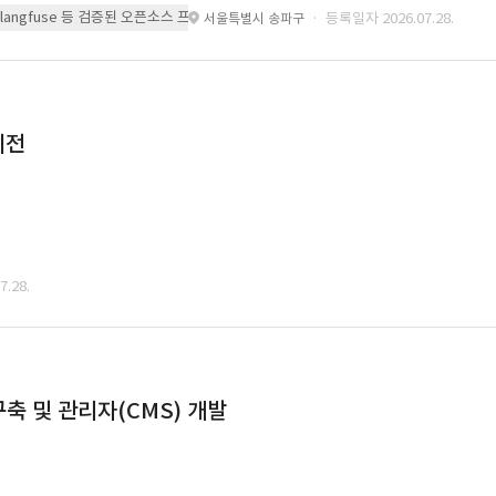
 또는 langfuse 등 검증된 오픈소스 프레임워크를 기반으로 시스템을 구축
· 등록일자 2026.07.28.
서울특별시 송파구
이전
.28.
축 및 관리자(CMS) 개발