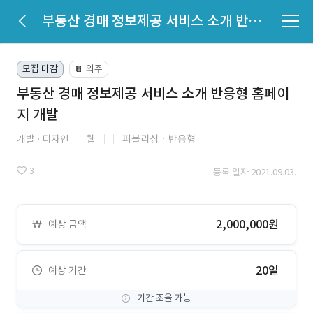
부동산 경매 정보제공 서비스 소개 반응형 홈페이지 개발
모집 마감
외주
📔
부동산 경매 정보제공 서비스 소개 반응형 홈페이
지 개발
개발
디자인
웹
퍼블리싱ㆍ반응형
3
등록 일자 2021.09.03.
2,000,000원
예상 금액
20일
예상 기간
기간 조율 가능