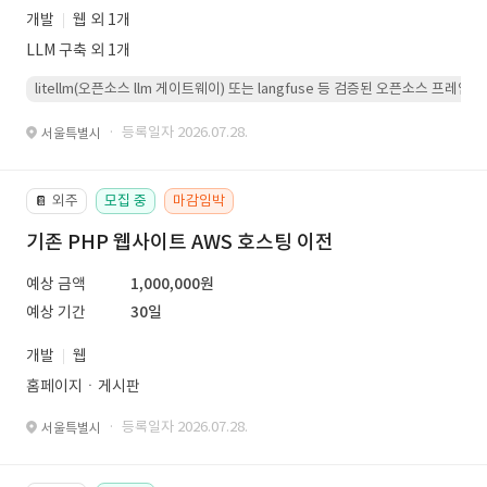
개발
웹 외 1개
LLM 구축 외 1개
litellm(오픈소스 llm 게이트웨이) 또는 langfuse 등 검증된 오픈소스 프
· 등록일자 2026.07.28.
서울특별시
외주
모집 중
마감임박
📔
기존 PHP 웹사이트 AWS 호스팅 이전
예상 금액
1,000,000원
예상 기간
30일
개발
웹
홈페이지ㆍ게시판
· 등록일자 2026.07.28.
서울특별시