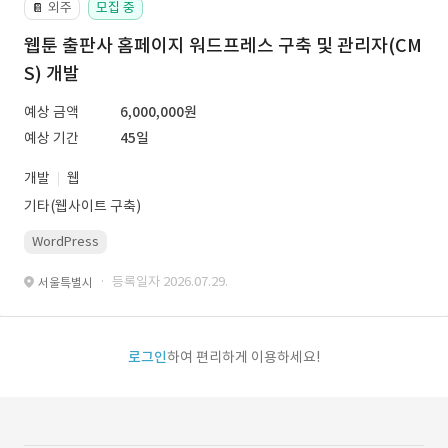
외주
모집 중
📔
웹툰 출판사 홈페이지 워드프레스 구축 및 관리자(CM
S) 개발
예상 금액
6,000,000원
예상 기간
45일
개발
웹
기타(웹사이트 구축)
WordPress
· 등록일자 2026.07.29.
서울특별시
로그인
하여 편리하게 이용하세요!