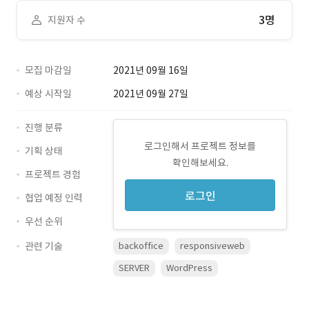
3명
지원자 수
모집 마감일
2021년 09월 16일
예상 시작일
2021년 09월 27일
진행 분류
로그인해서 프로젝트 정보를
기획 상태
확인해보세요.
프로젝트 경험
로그인
협업 예정 인력
우선 순위
관련 기술
backoffice
responsiveweb
SERVER
WordPress