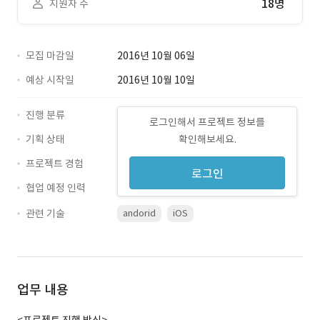
18명
지원자 수
모집 마감일
2016년 10월 06일
예상 시작일
2016년 10월 10일
진행 분류
로그인해서 프로젝트 정보를
기획 상태
확인해보세요.
프로젝트 경험
로그인
협업 예정 인력
관련 기술
andorid
iOS
업무 내용