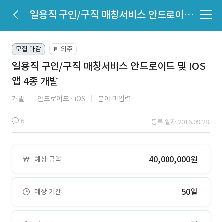
일용직 구인/구직 매칭서비스 안드로이드 및 IOS 앱 4종 개발
모집 마감
외주
📔
일용직 구인/구직 매칭서비스 안드로이드 및 IOS
앱 4종 개발
개발
안드로이드
iOS
분야 미입력
6
등록 일자 2016.09.28.
40,000,000원
예상 금액
50일
예상 기간