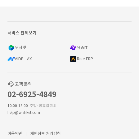
서비스 전체보기
위시켓
요즘IT
AIDP - AX
Rise ERP
고객 문의
02-6925-4849
10:00-18:00
주말·공휴일 제외
help@wishket.com
이용약관
개인정보 처리방침