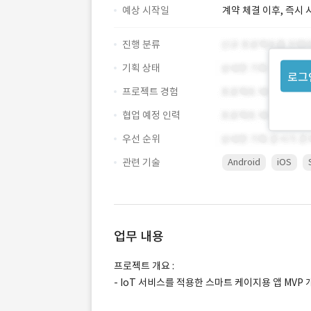
예상 시작일
계약 체결 이후, 즉시 
진행 분류
기획 상태
로그
프로젝트 경험
협업 예정 인력
우선 순위
관련 기술
Android
iOS
업무 내용
프로젝트 개요 :
- IoT 서비스를 적용한 스마트 케이지용 앱 MVP 