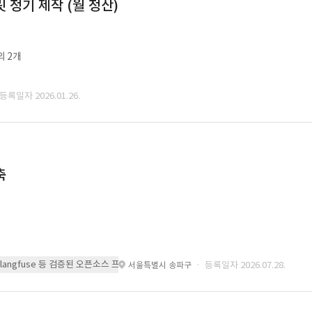
정기 제작 (월 정산)
외 2개
 등록일자 2026.01.26.
축
 또는 langfuse 등 검증된 오픈소스 프레임워크를 기반으로 시스템을 구축
· 등록일자 2026.07.28.
서울특별시 송파구