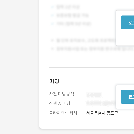
로
미팅
사전 미팅 방식
로
진행 중 미팅
클라이언트 위치
서울특별시 종로구