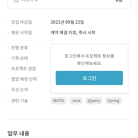
모집 마감일
2021년 09월 22일
예상 시작일
계약 체결 이후, 즉시 시작
진행 분류
로그인해서 프로젝트 정보를
기획 상태
확인해보세요.
프로젝트 경험
로그인
협업 예정 인력
우선 순위
관련 기술
iBATIS
Java
jQuery
Spring
업무 내용