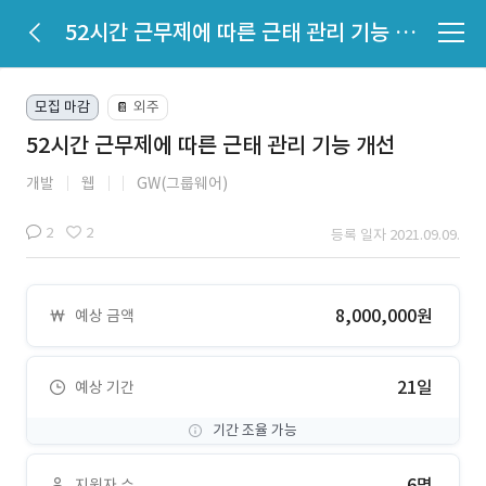
52시간 근무제에 따른 근태 관리 기능 개선
모집 마감
외주
📔
52시간 근무제에 따른 근태 관리 기능 개선
개발
웹
GW(그룹웨어)
2
2
등록 일자 2021.09.09.
8,000,000원
예상 금액
21일
예상 기간
기간 조율 가능
6명
지원자 수