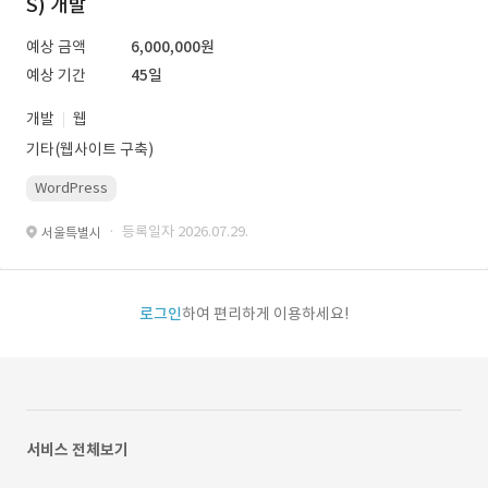
S) 개발
예상 금액
6,000,000원
예상 기간
45일
개발
웹
기타(웹사이트 구축)
WordPress
· 등록일자 2026.07.29.
서울특별시
로그인
하여 편리하게 이용하세요!
서비스 전체보기