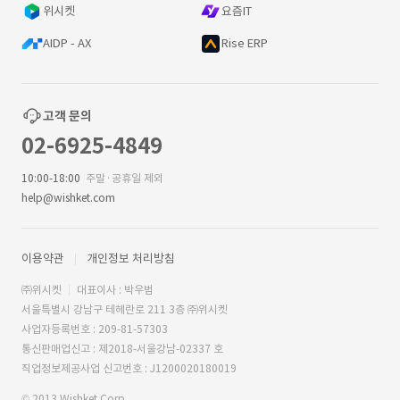
위시켓
요즘IT
AIDP - AX
Rise ERP
고객 문의
02-6925-4849
10:00-18:00
주말·공휴일 제외
help@wishket.com
이용약관
개인정보 처리방침
㈜위시켓
대표이사 : 박우범
서울특별시 강남구 테헤란로 211 3층 ㈜위시켓
사업자등록번호 : 209-81-57303
통신판매업신고 : 제2018-서울강남-02337 호
직업정보제공사업 신고번호 : J1200020180019
© 2013 Wishket Corp.