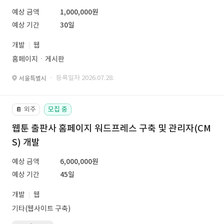
예상 금액
1,000,000원
예상 기간
30일
개발
웹
홈페이지ㆍ게시판
· 등록일자 2026.07.28.
서울특별시
외주
모집 중
📔
웹툰 출판사 홈페이지 워드프레스 구축 및 관리자(CM
S) 개발
예상 금액
6,000,000원
예상 기간
45일
개발
웹
기타(웹사이트 구축)