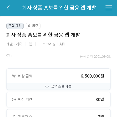
회사 상품 홍보를 위한 금융 앱 개발
모집 마감
외주
📔
회사 상품 홍보를 위한 금융 앱 개발
개발
기획
웹
스크래핑ㆍAPI
1
등록 일자 2021.09.09.
6,500,000원
예상 금액
금액 조율 가능
30일
예상 기간
2명
지원자 수