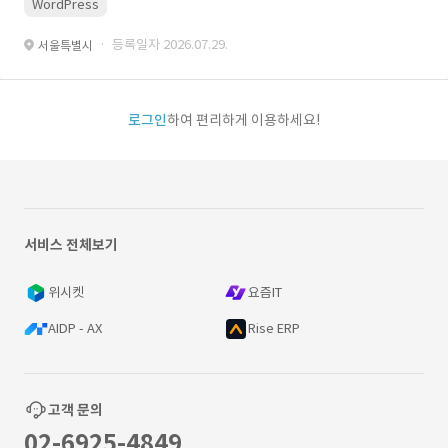
WordPress
· 등록일자 2026.07.29.
서울특별시
로그인
하여 편리하게 이용하세요!
서비스 전체보기
위시켓
요즘IT
AIDP - AX
Rise ERP
고객 문의
02-6925-4849