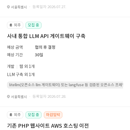
· 등록일자 2026.07.27.
서울특별시
외주
모집 중
📔
사내 통합 LLM API 게이트웨이 구축
예상 금액
협의 후 결정
예상 기간
30일
개발
웹 외 1개
LLM 구축 외 1개
litellm(오픈소스 llm 게이트웨이) 또는 langfuse 등 검증된 오픈소스 프
· 등록일자 2026.07.28.
서울특별시
외주
모집 중
마감임박
📔
기존 PHP 웹사이트 AWS 호스팅 이전