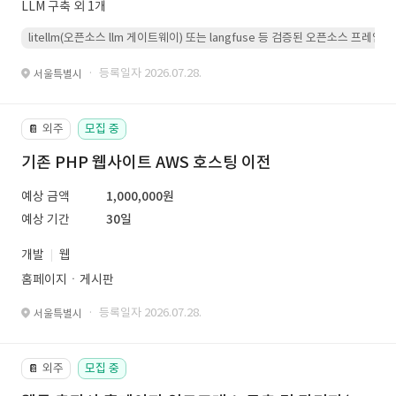
LLM 구축 외 1개
litellm(오픈소스 llm 게이트웨이) 또는 langfuse 등 검증된 오픈소스 프
· 등록일자 2026.07.28.
서울특별시
외주
모집 중
📔
기존 PHP 웹사이트 AWS 호스팅 이전
예상 금액
1,000,000원
예상 기간
30일
개발
웹
홈페이지ㆍ게시판
· 등록일자 2026.07.28.
서울특별시
외주
모집 중
📔