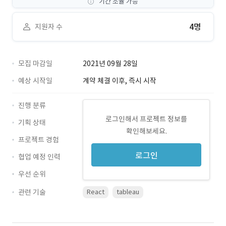
기간 조율 가능
4명
지원자 수
모집 마감일
2021년 09월 28일
예상 시작일
계약 체결 이후, 즉시 시작
진행 분류
로그인해서 프로젝트 정보를
기획 상태
확인해보세요.
프로젝트 경험
로그인
협업 예정 인력
우선 순위
관련 기술
React
tableau