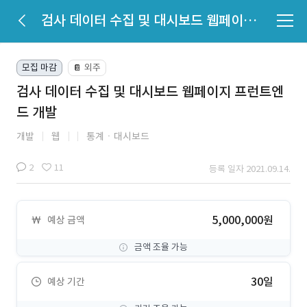
검사 데이터 수집 및 대시보드 웹페이지 프런트엔드 개발
모집 마감
외주
📔
검사 데이터 수집 및 대시보드 웹페이지 프런트엔
드 개발
개발
웹
통계ㆍ대시보드
2
11
등록 일자 2021.09.14.
5,000,000원
예상 금액
금액 조율 가능
30일
예상 기간