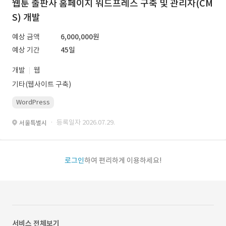
웹툰 출판사 홈페이지 워드프레스 구축 및 관리자(CM
S) 개발
예상 금액
6,000,000원
예상 기간
45일
개발
웹
기타(웹사이트 구축)
WordPress
· 등록일자 2026.07.29.
서울특별시
로그인
하여 편리하게 이용하세요!
서비스 전체보기