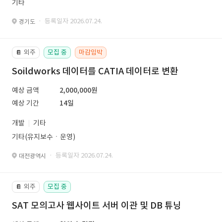
기타
· 등록일자 2026.07.24.
경기도
외주
모집 중
마감임박
📔
Soildworks 데이터를 CATIA 데이터로 변환
예상 금액
2,000,000원
예상 기간
14일
개발
기타
기타(유지보수ㆍ운영)
· 등록일자 2026.07.24.
대전광역시
외주
모집 중
📔
SAT 모의고사 웹사이트 서버 이관 및 DB 튜닝