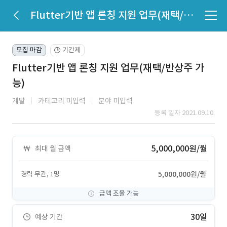
Flutter기반 앱 론칭 지원 업무(재택/반상주 가능)
모집 마감
기간제
🕒
Flutter기반 앱 론칭 지원 업무(재택/반상주 가
능)
개발
카테고리 미입력
분야 미입력
등록 일자 2021.09.10.
5,000,000원/월
최대 월 금액
경력 무관, 1명
5,000,000원/월
금액 조율 가능
30일
예상 기간