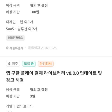
예상 금액
협의 후 결정
예상 기간
180일
디자인
웹 외 1개
SaaSㆍ솔루션 외 2개
미리캔버스
· 등록일자 2026.01.26.
서울특별시
외주
모집 중
마감임박
📔
앱 구글 플레이 결제 라이브러리 v8.0.0 업데이트 및
경고 해결
예상 금액
협의 후 결정
예상 기간
3일
개발
안드로이드