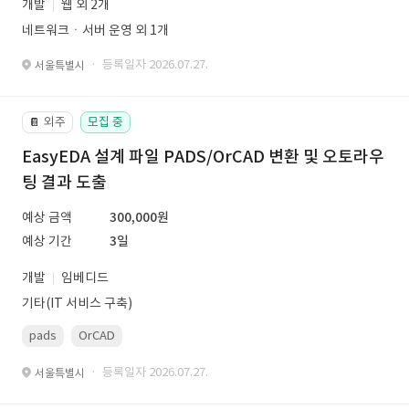
개발
웹 외 2개
네트워크ㆍ서버 운영 외 1개
· 등록일자 2026.07.27.
서울특별시
외주
모집 중
📔
EasyEDA 설계 파일 PADS/OrCAD 변환 및 오토라우
팅 결과 도출
예상 금액
300,000원
예상 기간
3일
개발
임베디드
기타(IT 서비스 구축)
pads
OrCAD
· 등록일자 2026.07.27.
서울특별시