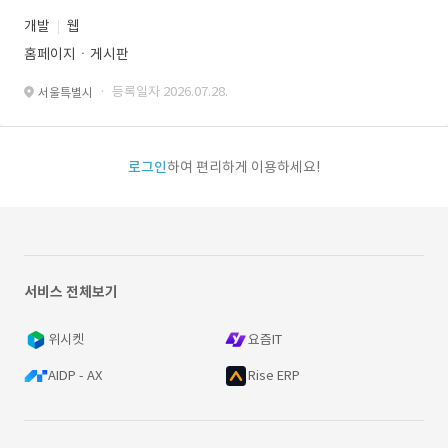
개발
웹
홈페이지ㆍ게시판
· 등록일자 2026.07.28.
서울특별시
로그인
하여 편리하게 이용하세요!
서비스 전체보기
위시켓
요즘IT
AIDP - AX
Rise ERP