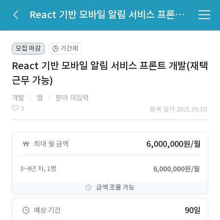
React 기반 모바일 알림 서비스 프론트 개발(재택근무 가능)
모집 마감
기간제
🕒
React 기반 모바일 알림 서비스 프론트 개발(재택
근무 가능)
개발
웹
분야 미입력
3
등록 일자 2021.09.10.
6,000,000원/월
최대 월 금액
3~4년 차, 1명
6,000,000원/월
금액 조율 가능
90일
예상 기간