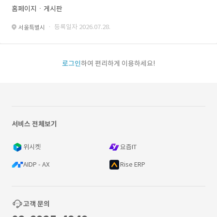
홈페이지ㆍ게시판
· 등록일자 2026.07.28.
서울특별시
로그인
하여 편리하게 이용하세요!
서비스 전체보기
위시켓
요즘IT
AIDP - AX
Rise ERP
고객 문의