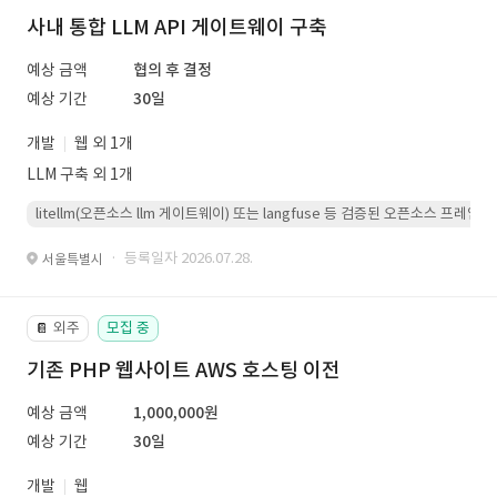
사내 통합 LLM API 게이트웨이 구축
예상 금액
협의 후 결정
예상 기간
30일
개발
웹 외 1개
LLM 구축 외 1개
litellm(오픈소스 llm 게이트웨이) 또는 langfuse 등 검증된 오픈소스 프
· 등록일자 2026.07.28.
서울특별시
외주
모집 중
📔
기존 PHP 웹사이트 AWS 호스팅 이전
예상 금액
1,000,000원
예상 기간
30일
개발
웹