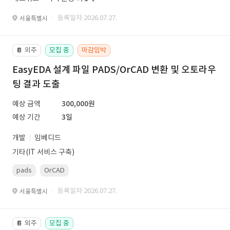
· 등록일자 2026.07.27.
서울특별시
외주
모집 중
마감임박
📔
EasyEDA 설계 파일 PADS/OrCAD 변환 및 오토라우
팅 결과 도출
예상 금액
300,000원
예상 기간
3일
개발
임베디드
기타(IT 서비스 구축)
pads
OrCAD
· 등록일자 2026.07.27.
서울특별시
외주
모집 중
📔