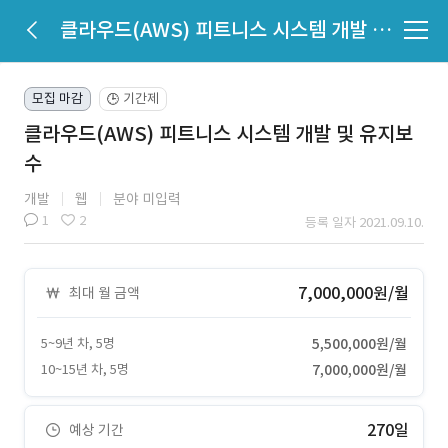
클라우드(AWS) 피트니스 시스템 개발 및 유지보수
모집 마감
기간제
🕒
클라우드(AWS) 피트니스 시스템 개발 및 유지보
수
개발
웹
분야 미입력
1
2
등록 일자 2021.09.10.
7,000,000원/월
최대 월 금액
5~9년 차, 5명
5,500,000원/월
10~15년 차, 5명
7,000,000원/월
270일
예상 기간