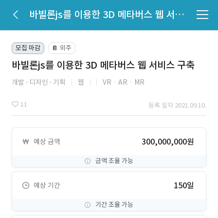
바빌론js를 이용한 3D 메타버스 웹 서비스 구축
모집 마감
외주
📔
바빌론js를 이용한 3D 메타버스 웹 서비스 구축
개발
디자인
기획
웹
VRㆍARㆍMR
11
등록 일자 2021.09.10.
300,000,000원
예상 금액
금액 조율 가능
150일
예상 기간
기간 조율 가능