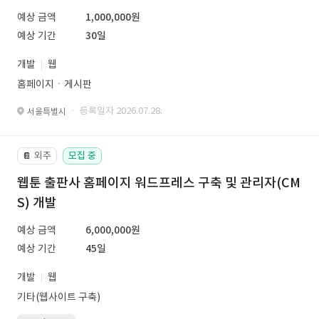
예상 금액
1,000,000원
예상 기간
30일
개발
웹
홈페이지ㆍ게시판
· 등록일자 2026.07.28.
서울특별시
외주
모집 중
📔
웹툰 출판사 홈페이지 워드프레스 구축 및 관리자(CM
S) 개발
예상 금액
6,000,000원
예상 기간
45일
개발
웹
기타(웹사이트 구축)