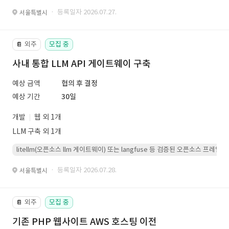
· 등록일자 2026.07.27.
서울특별시
외주
모집 중
📔
사내 통합 LLM API 게이트웨이 구축
예상 금액
협의 후 결정
예상 기간
30일
개발
웹 외 1개
LLM 구축 외 1개
litellm(오픈소스 llm 게이트웨이) 또는 langfuse 등 검증된 오픈소스 프
· 등록일자 2026.07.28.
서울특별시
외주
모집 중
📔
기존 PHP 웹사이트 AWS 호스팅 이전