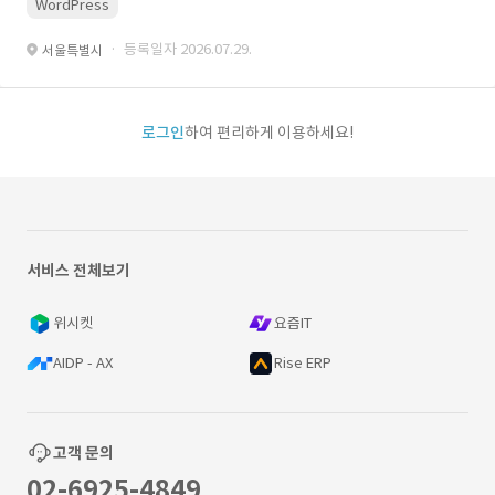
WordPress
· 등록일자 2026.07.29.
서울특별시
로그인
하여 편리하게 이용하세요!
서비스 전체보기
위시켓
요즘IT
AIDP - AX
Rise ERP
고객 문의
02-6925-4849