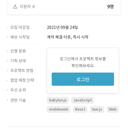
9명
지원자 수
모집 마감일
2021년 09월 24일
예상 시작일
계약 체결 이후, 즉시 시작
진행 분류
로그인해서 프로젝트 정보를
기획 상태
확인해보세요.
프로젝트 경험
로그인
협업 예정 인력
우선 순위
관련 기술
babylon.js
JavaScript
mobileweb
React
Vue.js
Web