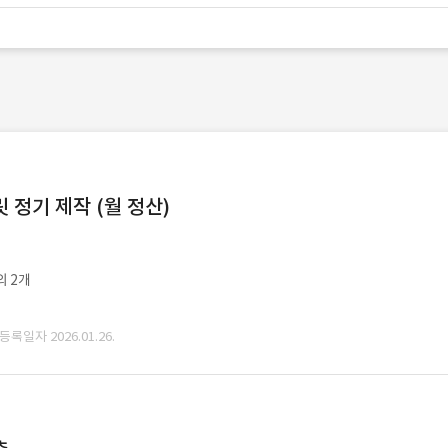
정기 제작 (월 정산)
외 2개
 등록일자 2026.01.26.