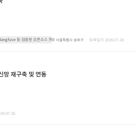
축
 또는 langfuse 등 검증된 오픈소스 프레임워크를 기반으로 시스템을 구축
· 등록일자 2026.07.28.
서울특별시 송파구
통신망 재구축 및 연동
6.07.28.