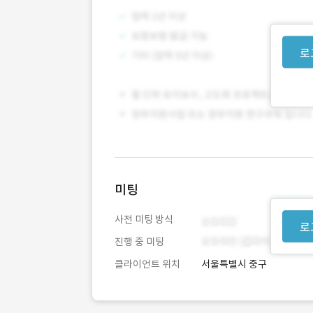
로
미팅
사전 미팅 방식
로
진행 중 미팅
클라이언트 위치
서울특별시 중구