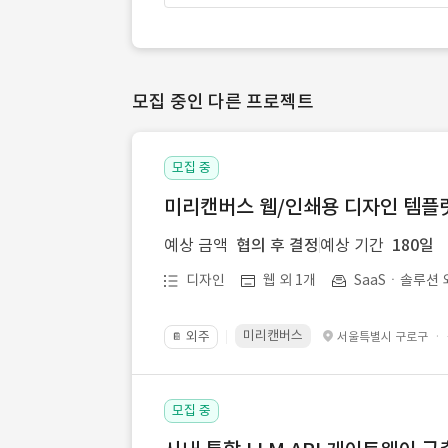
모집 중인 다른 프로젝트
모집 중
미리캔버스 웹/인쇄용 디자인 템플릿 
예상 금액
협의 후 결정
예상 기간
180일
디자인
웹 외 1개
SaaSㆍ솔루션 
미리캔버스
외주
·
서울특별시 구로구
📔
모집 중