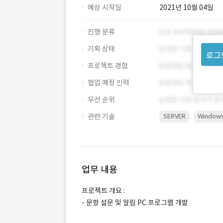
예상 시작일
2021년 10월 04일
진행 분류
기획 상태
로그
프로젝트 경험
협업 예정 인력
우선 순위
관련 기술
SERVER
Window
업무 내용
프로젝트 개요 :
- 문항 설문 및 알림 PC 프로그램 개발