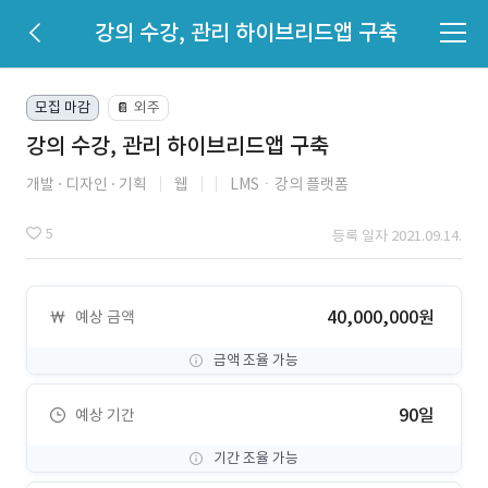
강의 수강, 관리 하이브리드앱 구축
모집 마감
외주
📔
강의 수강, 관리 하이브리드앱 구축
개발
디자인
기획
웹
LMSㆍ강의 플랫폼
5
등록 일자 2021.09.14.
40,000,000원
예상 금액
금액 조율 가능
90일
예상 기간
기간 조율 가능