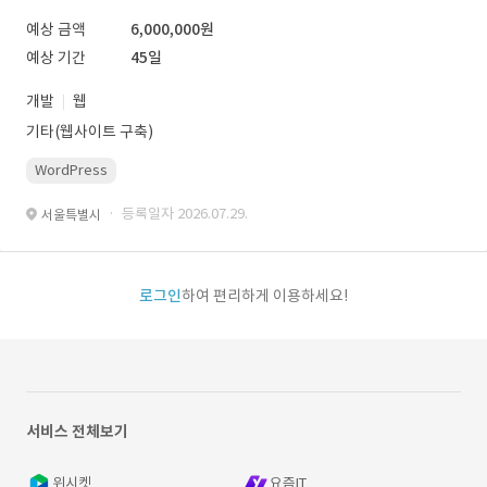
예상 금액
6,000,000원
예상 기간
45일
개발
웹
기타(웹사이트 구축)
WordPress
· 등록일자 2026.07.29.
서울특별시
로그인
하여 편리하게 이용하세요!
서비스 전체보기
위시켓
요즘IT