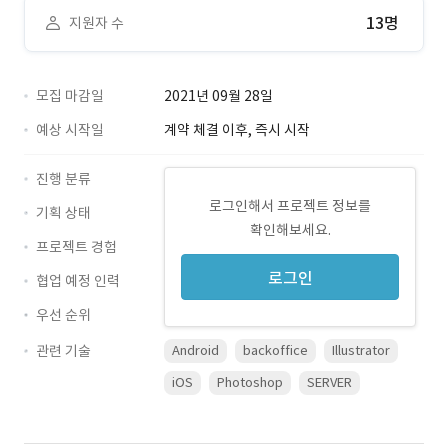
13명
지원자 수
모집 마감일
2021년 09월 28일
예상 시작일
계약 체결 이후, 즉시 시작
진행 분류
로그인해서 프로젝트 정보를
기획 상태
확인해보세요.
프로젝트 경험
로그인
협업 예정 인력
우선 순위
관련 기술
Android
backoffice
Illustrator
iOS
Photoshop
SERVER