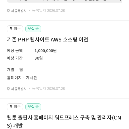
· 등록일자 2026.07.28.
서울특별시
외주
모집 중
📔
기존 PHP 웹사이트 AWS 호스팅 이전
예상 금액
1,000,000원
예상 기간
30일
개발
웹
홈페이지ㆍ게시판
· 등록일자 2026.07.28.
서울특별시
외주
모집 중
📔
웹툰 출판사 홈페이지 워드프레스 구축 및 관리자(CM
S) 개발