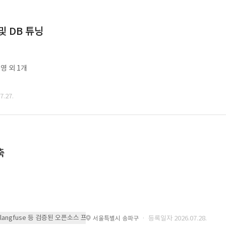
및 DB 튜닝
영 외 1개
.27.
축
 또는 langfuse 등 검증된 오픈소스 프레임워크를 기반으로 시스템을 구축
· 등록일자 2026.07.28.
서울특별시 송파구