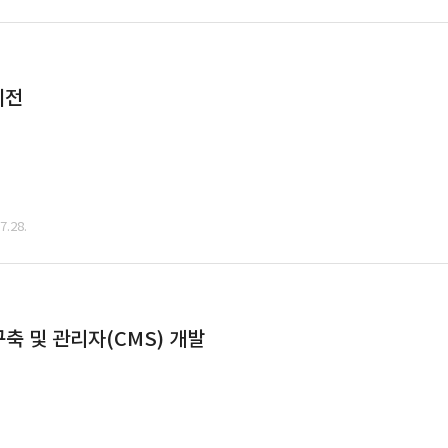
이전
.28.
축 및 관리자(CMS) 개발