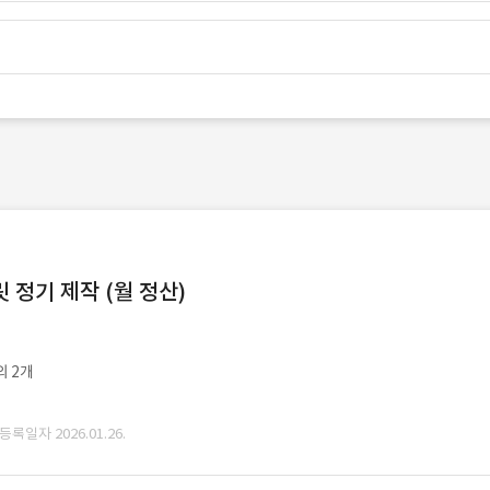
정기 제작 (월 정산)
외 2개
 등록일자 2026.01.26.