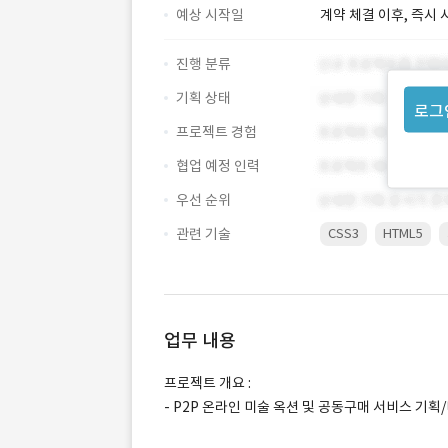
예상 시작일
계약 체결 이후, 즉시 
진행 분류
기획 상태
로그
프로젝트 경험
협업 예정 인력
우선 순위
관련 기술
CSS3
HTML5
업무 내용
프로젝트 개요 :
- P2P 온라인 미술 옥션 및 공동구매 서비스 기