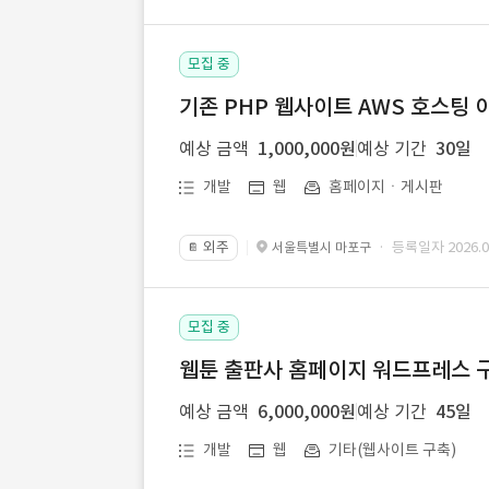
모집 중
기존 PHP 웹사이트 AWS 호스팅 
예상 금액
1,000,000원
예상 기간
30일
개발
웹
홈페이지ㆍ게시판
외주
· 등록일자 2026.07
서울특별시 마포구
📔
모집 중
웹툰 출판사 홈페이지 워드프레스 구
예상 금액
6,000,000원
예상 기간
45일
개발
웹
기타(웹사이트 구축)