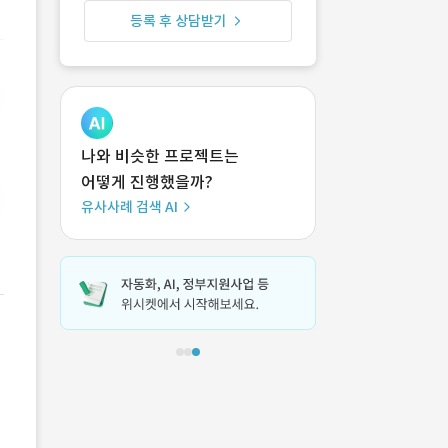
등록 후 상담받기
나와 비슷한 프로젝트는
어떻게 진행했을까?
유사사례 검색 AI