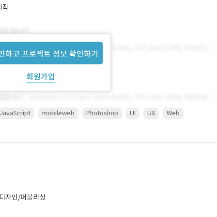
시작
인하고 프로젝트 정보 확인하기
회원가입
JavaScript
mobileweb
Photoshop
UI
UX
Web
획/디자인/퍼블리싱