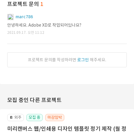
프로젝트 문의
1
marc786
안녕하세요. Adobe XD로 작업되어있나요?
2021.09.17. 오전 11:12
프로젝트 문의를 작성하려면
로그인
해주세요.
모집 중인 다른 프로젝트
외주
모집 중
마감임박
📔
미리캔버스 웹/인쇄용 디자인 템플릿 정기 제작 (월 정