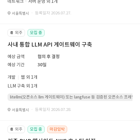
네트워크ㆍ서버 운영 외 1개
· 등록일자 2026.07.27.
서울특별시
외주
모집 중
📔
사내 통합 LLM API 게이트웨이 구축
예상 금액
협의 후 결정
예상 기간
30일
개발
웹 외 1개
LLM 구축 외 1개
litellm(오픈소스 llm 게이트웨이) 또는 langfuse 등 검증된 오픈소스 프
· 등록일자 2026.07.28.
서울특별시
외주
모집 중
마감임박
📔