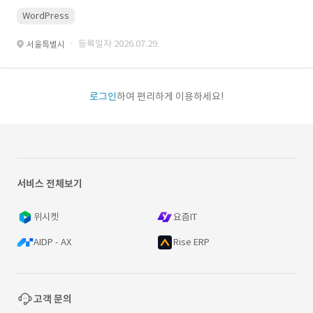
WordPress
· 등록일자 2026.07.29.
서울특별시
로그인
하여 편리하게 이용하세요!
서비스 전체보기
위시켓
요즘IT
AIDP - AX
Rise ERP
고객 문의