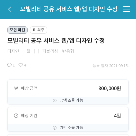
모빌리티 공유 서비스 웹/앱 디자인 수정
모집 마감
외주
📔
모빌리티 공유 서비스 웹/앱 디자인 수정
디자인
웹
퍼블리싱ㆍ반응형
1
4
등록 일자 2021.09.15.
800,000원
예상 금액
금액 조율 가능
4일
예상 기간
기간 조율 가능