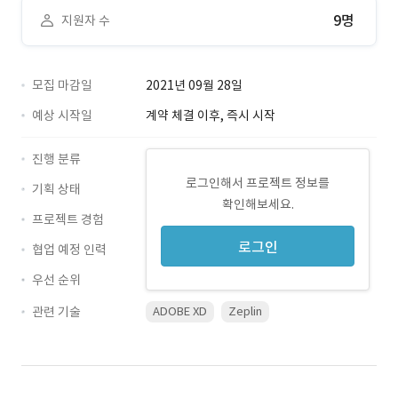
9명
지원자 수
모집 마감일
2021년 09월 28일
예상 시작일
계약 체결 이후, 즉시 시작
진행 분류
로그인해서 프로젝트 정보를
기획 상태
확인해보세요.
프로젝트 경험
로그인
협업 예정 인력
우선 순위
관련 기술
ADOBE XD
Zeplin