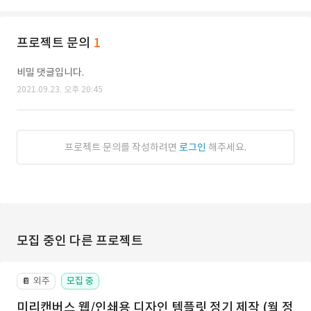
프로젝트 문의
1
비밀 댓글입니다.
2021.09.23. 오후 20:45
프로젝트 문의를 작성하려면
로그인
해주세요.
모집 중인 다른 프로젝트
외주
모집 중
📔
미리캔버스 웹/인쇄용 디자인 템플릿 정기 제작 (월 정