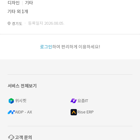
디자인
기타
기타 외 1개
· 등록일자 2026.08.05.
경기도
로그인
하여 편리하게 이용하세요!
서비스 전체보기
위시켓
요즘IT
AIDP - AX
Rise ERP
고객 문의