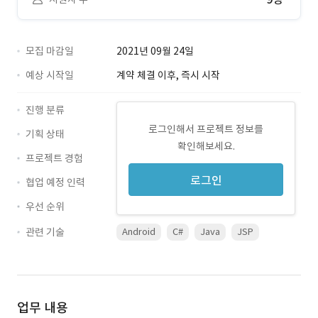
모집 마감일
2021년 09월 24일
예상 시작일
계약 체결 이후, 즉시 시작
진행 분류
로그인해서 프로젝트 정보를
기획 상태
확인해보세요.
프로젝트 경험
로그인
협업 예정 인력
우선 순위
관련 기술
Android
C#
Java
JSP
업무 내용