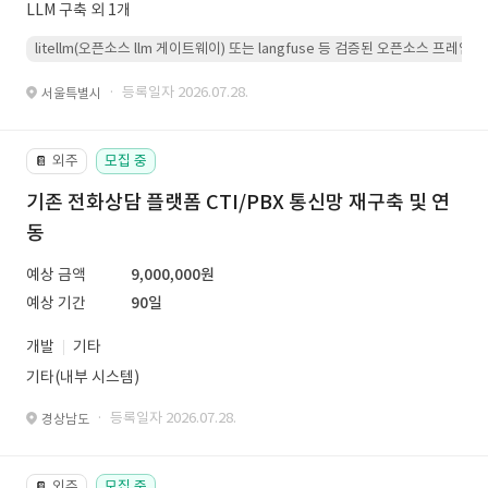
LLM 구축 외 1개
litellm(오픈소스 llm 게이트웨이) 또는 langfuse 등 검증된 오픈소스 프
· 등록일자 2026.07.28.
서울특별시
외주
모집 중
📔
기존 전화상담 플랫폼 CTI/PBX 통신망 재구축 및 연
동
예상 금액
9,000,000원
예상 기간
90일
개발
기타
기타(내부 시스템)
· 등록일자 2026.07.28.
경상남도
외주
모집 중
📔