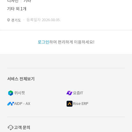
디자인
기타
기타 외 1개
· 등록일자 2026.08.05.
경기도
로그인
하여 편리하게 이용하세요!
서비스 전체보기
위시켓
요즘IT
AIDP - AX
Rise ERP
고객 문의