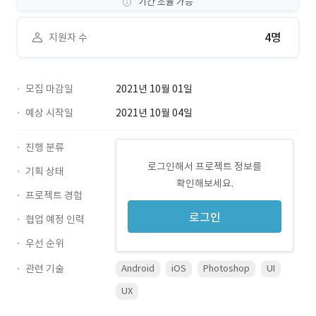
기간 조율 가능
4명
지원자 수
모집 마감일
2021년 10월 01일
예상 시작일
2021년 10월 04일
진행 분류
로그인해서 프로젝트 정보를
기획 상태
확인해보세요.
프로젝트 경험
로그인
협업 예정 인력
우선 순위
관련 기술
Android
iOS
Photoshop
UI
UX