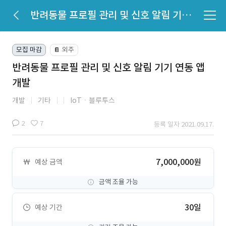
반려동물 프로필 관리 및 신호 알림 기기 연동 앱 개발
모집 마감
외주
📔
반려동물 프로필 관리 및 신호 알림 기기 연동 앱
개발
개발
기타
IoTㆍ블루투스
2
7
등록 일자 2021.09.17.
7,000,000원
예상 금액
금액 조율 가능
30일
예상 기간