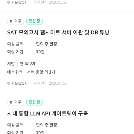
· 등록일자 2026.01.26.
서울특별시
외주
모집 중
📔
SAT 모의고사 웹사이트 서버 이관 및 DB 튜닝
예상 금액
협의 후 결정
예상 기간
30일
개발
웹 외 2개
네트워크ㆍ서버 운영 외 1개
· 등록일자 2026.07.27.
서울특별시
외주
모집 중
📔
사내 통합 LLM API 게이트웨이 구축
예상 금액
협의 후 결정
예상 기간
30일