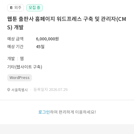
외주
모집 중
📔
웹툰 출판사 홈페이지 워드프레스 구축 및 관리자(CM
S) 개발
예상 금액
6,000,000원
예상 기간
45일
개발
웹
기타(웹사이트 구축)
WordPress
· 등록일자 2026.07.29.
서울특별시
로그인
하여 편리하게 이용하세요!