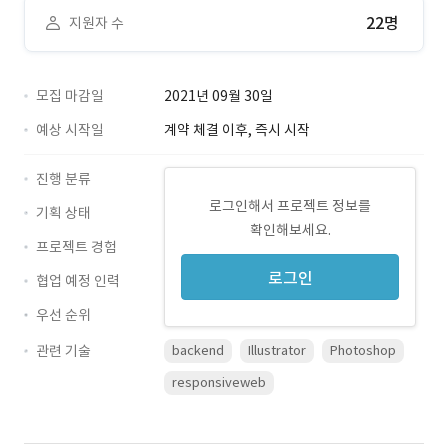
22명
지원자 수
모집 마감일
2021년 09월 30일
예상 시작일
계약 체결 이후, 즉시 시작
진행 분류
로그인해서 프로젝트 정보를
기획 상태
확인해보세요.
프로젝트 경험
로그인
협업 예정 인력
우선 순위
관련 기술
backend
Illustrator
Photoshop
responsiveweb