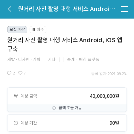
원거리 사진 촬영 대행 서비스 Android, iOS 앱 구축
모집 마감
외주
📔
원거리 사진 촬영 대행 서비스 Android, iOS 앱
구축
개발
디자인
기획
기타
중개ㆍ매칭 플랫폼
2
7
등록 일자 2021.09.23.
40,000,000원
예상 금액
금액 조율 가능
90일
예상 기간