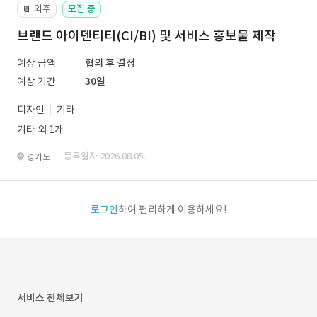
외주
모집 중
📔
브랜드 아이덴티티(CI/BI) 및 서비스 홍보물 제작
예상 금액
협의 후 결정
예상 기간
30일
디자인
기타
기타 외 1개
· 등록일자 2026.08.05.
경기도
로그인
하여 편리하게 이용하세요!
서비스 전체보기