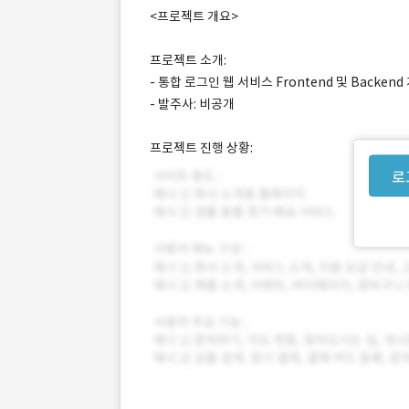
<프로젝트 개요>
프로젝트 소개:
- 통합 로그인 웹 서비스 Frontend 및 Backend
- 발주사: 비공개
프로젝트 진행 상황:
로