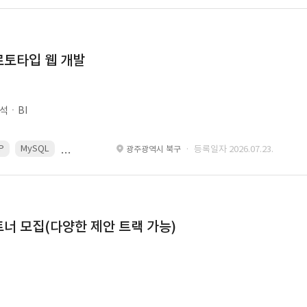
로토타입 웹 개발
석ㆍBI
P
MySQL
React
Spring
· 등록일자 2026.07.23.
광주광역시 북구
너 모집(다양한 제안 트랙 가능)