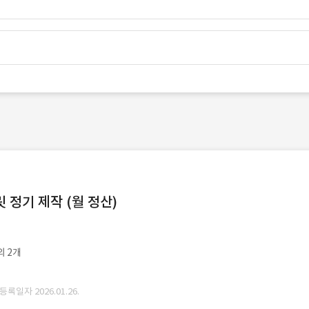
정기 제작 (월 정산)
외 2개
 등록일자 2026.01.26.