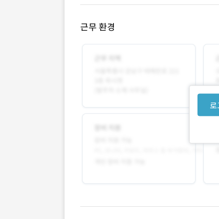
근무 환경
로