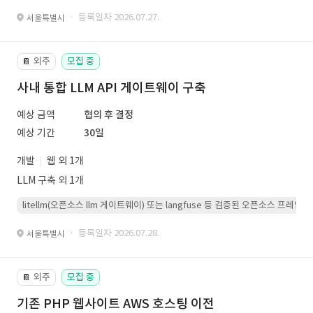
· 등록일자 2026.07.27.
서울특별시
외주
모집 중
📔
사내 통합 LLM API 게이트웨이 구축
예상 금액
협의 후 결정
예상 기간
30일
개발
웹 외 1개
LLM 구축 외 1개
litellm(오픈소스 llm 게이트웨이) 또는 langfuse 등 검증된 오픈소스 프
· 등록일자 2026.07.28.
서울특별시
외주
모집 중
📔
기존 PHP 웹사이트 AWS 호스팅 이전