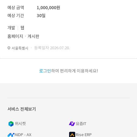
예상 금액
1,000,000원
예상 기간
30일
개발
웹
홈페이지ㆍ게시판
· 등록일자 2026.07.28.
서울특별시
로그인
하여 편리하게 이용하세요!
서비스 전체보기
위시켓
요즘IT
AIDP - AX
Rise ERP