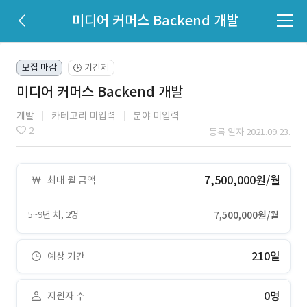
미디어 커머스 Backend 개발
모집 마감
기간제
🕒
미디어 커머스 Backend 개발
개발
카테고리 미입력
분야 미입력
2
등록 일자 2021.09.23.
7,500,000원/월
최대 월 금액
5~9년 차, 2명
7,500,000원/월
210일
예상 기간
0명
지원자 수