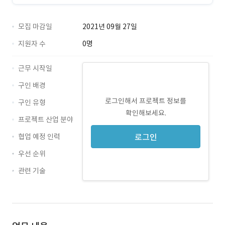
모집 마감일
2021년 09월 27일
지원자 수
0명
근무 시작일
구인 배경
로그인해서 프로젝트 정보를
구인 유형
확인해보세요.
프로젝트 산업 분야
협업 예정 인력
로그인
우선 순위
관련 기술
backoffice · 경력 무관