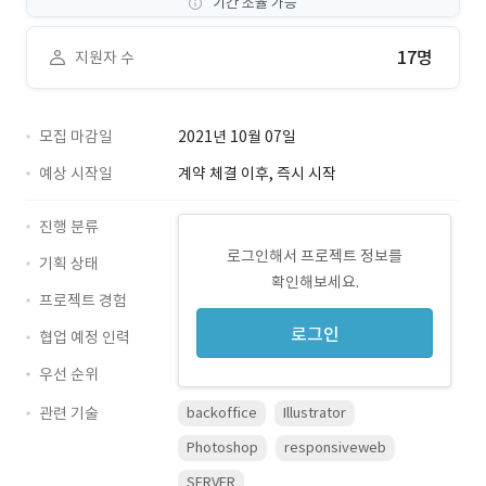
기간 조율 가능
17명
지원자 수
모집 마감일
2021년 10월 07일
예상 시작일
계약 체결 이후, 즉시 시작
진행 분류
로그인해서 프로젝트 정보를
기획 상태
확인해보세요.
프로젝트 경험
로그인
협업 예정 인력
우선 순위
관련 기술
backoffice
Illustrator
Photoshop
responsiveweb
SERVER