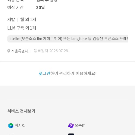
예상 기간
30일
개발
웹 외 1개
LLM 구축 외 1개
litellm(오픈소스 llm 게이트웨이) 또는 langfuse 등 검증된 오픈소스 프
· 등록일자 2026.07.28.
서울특별시
로그인
하여 편리하게 이용하세요!
서비스 전체보기
위시켓
요즘IT