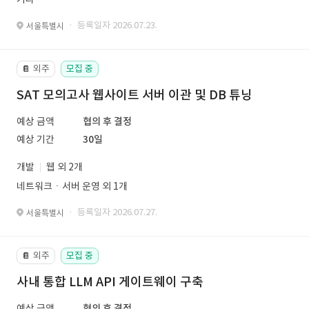
· 등록일자 2026.07.23.
서울특별시
외주
모집 중
📔
SAT 모의고사 웹사이트 서버 이관 및 DB 튜닝
예상 금액
협의 후 결정
예상 기간
30일
개발
웹 외 2개
네트워크ㆍ서버 운영 외 1개
· 등록일자 2026.07.27.
서울특별시
외주
모집 중
📔
사내 통합 LLM API 게이트웨이 구축
예상 금액
협의 후 결정