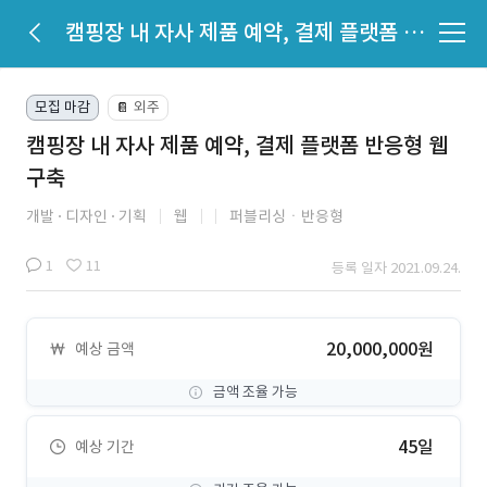
캠핑장 내 자사 제품 예약, 결제 플랫폼 반응형 웹 구축
모집 마감
외주
📔
캠핑장 내 자사 제품 예약, 결제 플랫폼 반응형 웹
구축
개발
디자인
기획
웹
퍼블리싱ㆍ반응형
1
11
등록 일자 2021.09.24.
20,000,000원
예상 금액
금액 조율 가능
45일
예상 기간