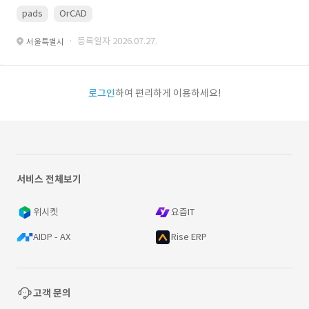
pads
OrCAD
· 등록일자 2026.07.27.
서울특별시
로그인
하여 편리하게 이용하세요!
서비스 전체보기
위시켓
요즘IT
AIDP - AX
Rise ERP
고객 문의