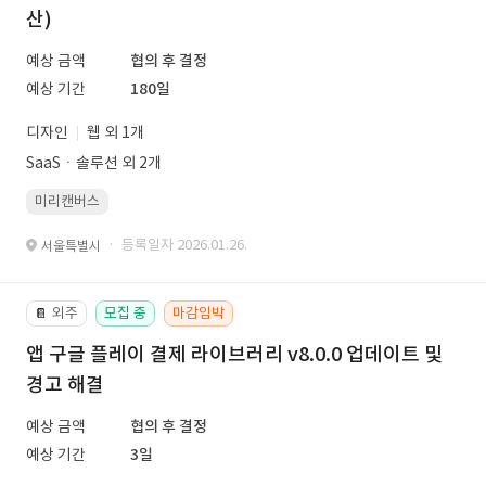
산)
예상 금액
협의 후 결정
예상 기간
180일
디자인
웹 외 1개
SaaSㆍ솔루션 외 2개
미리캔버스
· 등록일자 2026.01.26.
서울특별시
외주
모집 중
마감임박
📔
앱 구글 플레이 결제 라이브러리 v8.0.0 업데이트 및
경고 해결
예상 금액
협의 후 결정
예상 기간
3일