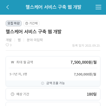
헬스케어 서비스 구축 웹 개발
모집 마감
기간제
🕒
헬스케어 서비스 구축 웹 개발
개발
웹
분야 미입력
3
등록 일자 2021.09.23.
7,500,000원/월
최대 월 금액
5~7년 차, 3명
7,500,000원/월
금액 조율 가능
180일
예상 기간