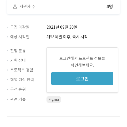
4명
지원자 수
모집 마감일
2021년 09월 30일
예상 시작일
계약 체결 이후, 즉시 시작
진행 분류
로그인해서 프로젝트 정보를
기획 상태
확인해보세요.
프로젝트 경험
로그인
협업 예정 인력
우선 순위
관련 기술
Figma