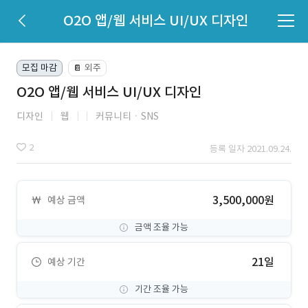
O2O 앱/웹 서비스 UI/UX 디자인
모집 마감
외주
📔
O2O 앱/웹 서비스 UI/UX 디자인
디자인
웹
커뮤니티ㆍSNS
2
등록 일자 2021.09.24.
3,500,000원
예상 금액
금액 조율 가능
21일
예상 기간
기간 조율 가능