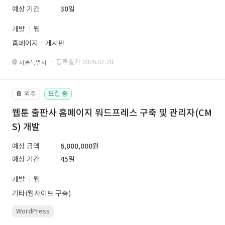
예상 기간
30일
개발
웹
홈페이지ㆍ게시판
· 등록일자 2026.07.28.
서울특별시
외주
모집 중
📔
웹툰 출판사 홈페이지 워드프레스 구축 및 관리자(CM
S) 개발
예상 금액
6,000,000원
예상 기간
45일
개발
웹
기타(웹사이트 구축)
WordPress