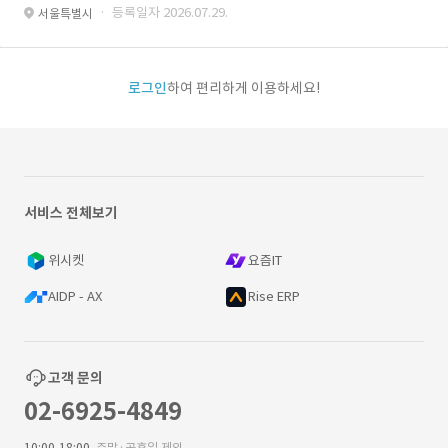
· 등록일자 2026.07.29.
서울특별시
로그인
하여 편리하게 이용하세요!
서비스 전체보기
위시켓
요즘IT
AIDP - AX
Rise ERP
고객 문의
02-6925-4849
10:00-18:00
주말·공휴일 제외