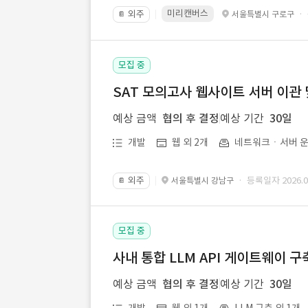
미리캔버스
외주
·
서울특별시 구로구
📔
모집 중
SAT 모의고사 웹사이트 서버 이관 
예상 금액
협의 후 결정
예상 기간
30일
개발
웹 외 2개
네트워크ㆍ서버 운
외주
· 등록일자 2026.07
서울특별시 강남구
📔
모집 중
사내 통합 LLM API 게이트웨이 구
예상 금액
협의 후 결정
예상 기간
30일