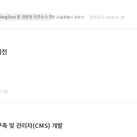
 또는 langfuse 등 검증된 오픈소스 프레임워크를 기반으로 시스템을 구축
· 등록일자 2026.07.28.
서울특별시 송파구
이전
.28.
축 및 관리자(CMS) 개발