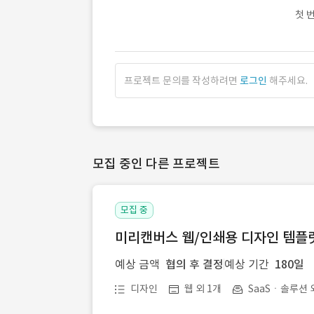
첫 
프로젝트 문의를 작성하려면
로그인
해주세요.
모집 중인 다른 프로젝트
모집 중
미리캔버스 웹/인쇄용 디자인 템플릿 
예상 금액
협의 후 결정
예상 기간
180일
디자인
웹 외 1개
SaaSㆍ솔루션 