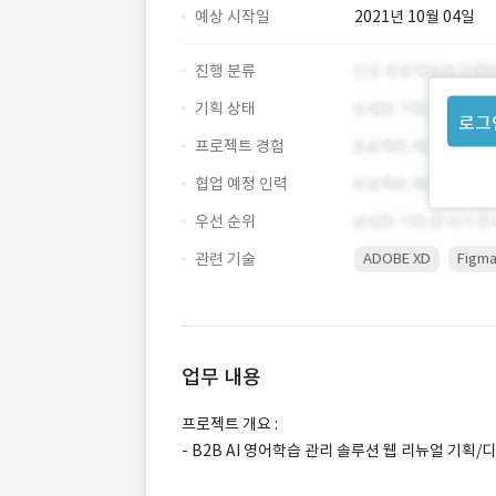
예상 시작일
2021년 10월 04일
진행 분류
기획 상태
로그
프로젝트 경험
협업 예정 인력
우선 순위
관련 기술
ADOBE XD
Figm
업무 내용
프로젝트 개요 :
- B2B AI 영어학습 관리 솔루션 웹 리뉴얼 기획/