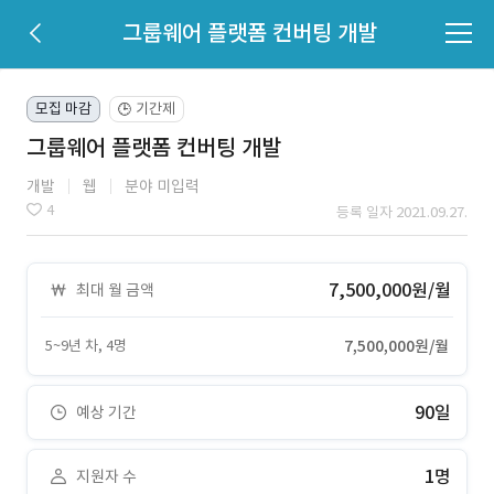
그룹웨어 플랫폼 컨버팅 개발
모집 마감
기간제
🕒
그룹웨어 플랫폼 컨버팅 개발
개발
웹
분야 미입력
4
등록 일자 2021.09.27.
7,500,000원/월
최대 월 금액
5~9년 차, 4명
7,500,000원/월
90일
예상 기간
1명
지원자 수