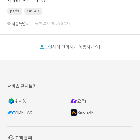
기타(IT 서비스 구축)
pads
OrCAD
· 등록일자 2026.07.27.
서울특별시
로그인
하여 편리하게 이용하세요!
서비스 전체보기
위시켓
요즘IT
AIDP - AX
Rise ERP
고객 문의