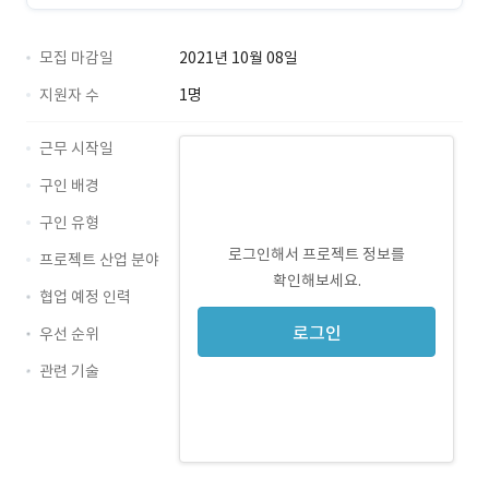
모집 마감일
2021년 10월 08일
지원자 수
1명
근무 시작일
구인 배경
구인 유형
로그인해서 프로젝트 정보를
프로젝트 산업 분야
확인해보세요.
협업 예정 인력
로그인
우선 순위
관련 기술
Java · 경력 무관
Spring · 경력 무관
jpa · 경력 무관
hibernateorm · 경력 무관