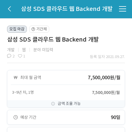
삼성 SDS 클라우드 웹 Backend 개발
모집 마감
기간제
🕒
삼성 SDS 클라우드 웹 Backend 개발
개발
웹
분야 미입력
2
1
등록 일자 2021.09.27.
7,500,000원/월
최대 월 금액
3~9년 차, 1명
7,500,000원/월
금액 조율 가능
90일
예상 기간