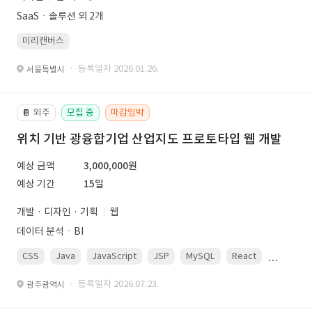
SaaSㆍ솔루션 외 2개
미리캔버스
· 등록일자 2026.01.26.
서울특별시
외주
모집 중
마감임박
📔
위치 기반 광융합기업 산업지도 프로토타입 웹 개발
예상 금액
3,000,000원
예상 기간
15일
개발 · 디자인 · 기획
웹
데이터 분석ㆍBI
CSS
Java
JavaScript
JSP
MySQL
React
Spring
· 등록일자 2026.07.23.
광주광역시