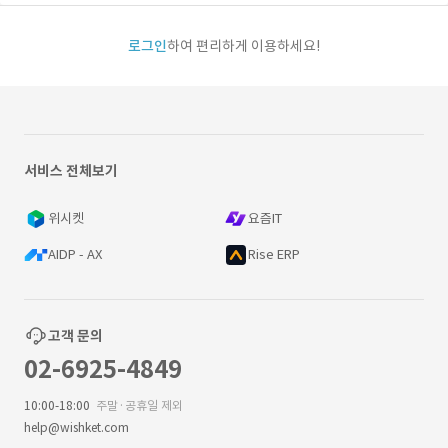
로그인
하여 편리하게 이용하세요!
서비스 전체보기
위시켓
요즘IT
AIDP - AX
Rise ERP
고객 문의
02-6925-4849
10:00-18:00
주말·공휴일 제외
help@wishket.com