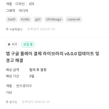
개발 · 디자인
iOS
그래픽ㆍ미디어
Swift
Kotlin
glsl
GPUImage
cameraX
avfoundation
· 등록일자 2026.07.24.
서울특별시
외주
모집 중
📔
앱 구글 플레이 결제 라이브러리 v8.0.0 업데이트 및
경고 해결
예상 금액
협의 후 결정
예상 기간
3일
개발
안드로이드
기타
· 등록일자 2026.07.24.
경기도