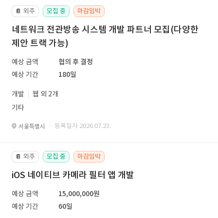
외주
모집 중
마감임박
📔
네트워크 전관방송 시스템 개발 파트너 모집(다양한
제안 트랙 가능)
예상 금액
협의 후 결정
예상 기간
180일
개발
웹 외 2개
기타
· 등록일자 2026.07.23.
서울특별시
외주
모집 중
마감임박
📔
iOS 네이티브 카메라 필터 앱 개발
예상 금액
15,000,000원
예상 기간
60일