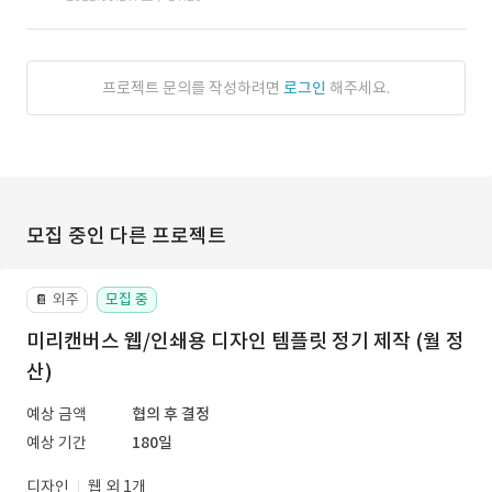
프로젝트 문의를 작성하려면
로그인
해주세요.
모집 중인 다른 프로젝트
외주
모집 중
📔
미리캔버스 웹/인쇄용 디자인 템플릿 정기 제작 (월 정
산)
예상 금액
협의 후 결정
예상 기간
180일
디자인
웹 외 1개