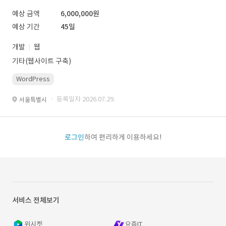
예상 금액
6,000,000원
예상 기간
45일
개발
웹
기타(웹사이트 구축)
WordPress
· 등록일자 2026.07.29.
서울특별시
로그인
하여 편리하게 이용하세요!
서비스 전체보기
위시켓
요즘IT