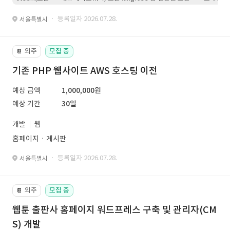
· 등록일자 2026.07.28.
서울특별시
외주
모집 중
📔
기존 PHP 웹사이트 AWS 호스팅 이전
예상 금액
1,000,000원
예상 기간
30일
개발
웹
홈페이지ㆍ게시판
· 등록일자 2026.07.28.
서울특별시
외주
모집 중
📔
웹툰 출판사 홈페이지 워드프레스 구축 및 관리자(CM
S) 개발