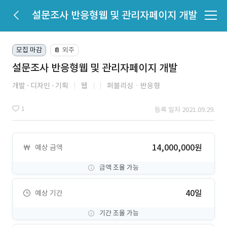
설문조사 반응형웹 및 관리자페이지 개발
모집 마감
외주
📔
설문조사 반응형웹 및 관리자페이지 개발
개발
디자인
기획
웹
퍼블리싱ㆍ반응형
1
등록 일자 2021.09.29.
14,000,000원
예상 금액
금액 조율 가능
40일
예상 기간
기간 조율 가능