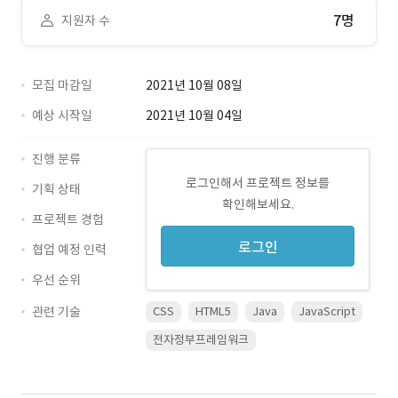
7명
지원자 수
모집 마감일
2021년 10월 08일
예상 시작일
2021년 10월 04일
진행 분류
로그인해서 프로젝트 정보를
기획 상태
확인해보세요.
프로젝트 경험
로그인
협업 예정 인력
우선 순위
관련 기술
CSS
HTML5
Java
JavaScript
전자정부프레임워크