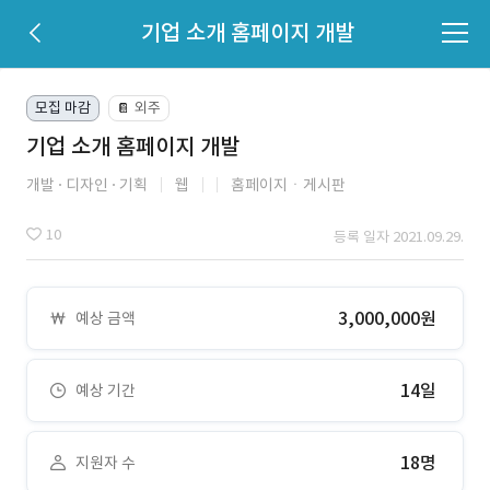
기업 소개 홈페이지 개발
모집 마감
외주
📔
기업 소개 홈페이지 개발
개발
디자인
기획
웹
홈페이지ㆍ게시판
10
등록 일자 2021.09.29.
3,000,000원
예상 금액
14일
예상 기간
18명
지원자 수