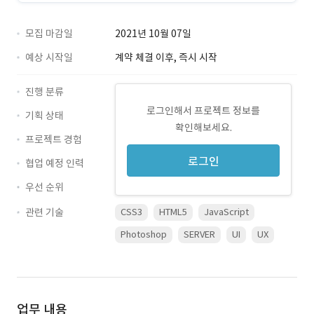
모집 마감일
2021년 10월 07일
예상 시작일
계약 체결 이후, 즉시 시작
진행 분류
로그인해서 프로젝트 정보를
기획 상태
확인해보세요.
프로젝트 경험
로그인
협업 예정 인력
우선 순위
관련 기술
CSS3
HTML5
JavaScript
Photoshop
SERVER
UI
UX
업무 내용