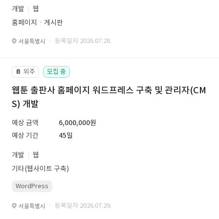
개발
웹
홈페이지ㆍ게시판
· 등록일자 2026.07.28.
서울특별시
외주
모집 중
📔
웹툰 출판사 홈페이지 워드프레스 구축 및 관리자(CM
S) 개발
예상 금액
6,000,000원
예상 기간
45일
개발
웹
기타(웹사이트 구축)
WordPress
· 등록일자 2026.07.29.
서울특별시