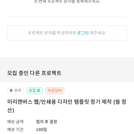
첫 번째 프로젝트 문의를 등록해주세요.
프로젝트 문의를 작성하려면
로그인
해주세요.
모집 중인 다른 프로젝트
외주
모집 중
마감임박
📔
미리캔버스 웹/인쇄용 디자인 템플릿 정기 제작 (월 정
산)
예상 금액
협의 후 결정
예상 기간
180일