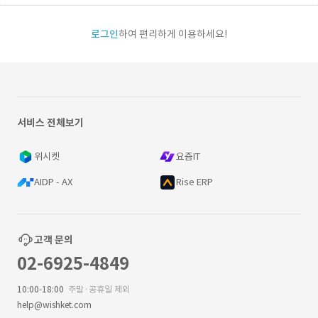
로그인
하여 편리하게 이용하세요!
서비스 전체보기
위시켓
요즘IT
AIDP - AX
Rise ERP
고객 문의
02-6925-4849
10:00-18:00
주말·공휴일 제외
help@wishket.com