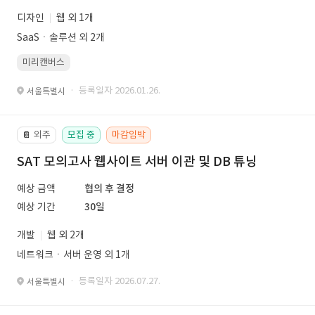
디자인
웹 외 1개
SaaSㆍ솔루션 외 2개
미리캔버스
· 등록일자 2026.01.26.
서울특별시
외주
모집 중
마감임박
📔
SAT 모의고사 웹사이트 서버 이관 및 DB 튜닝
예상 금액
협의 후 결정
예상 기간
30일
개발
웹 외 2개
네트워크ㆍ서버 운영 외 1개
· 등록일자 2026.07.27.
서울특별시