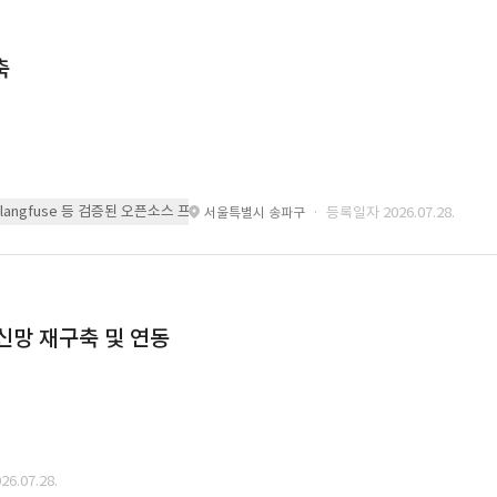
축
 또는 langfuse 등 검증된 오픈소스 프레임워크를 기반으로 시스템을 구축
· 등록일자 2026.07.28.
서울특별시 송파구
통신망 재구축 및 연동
6.07.28.