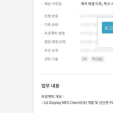
예상 시작일
계약 체결 이후, 즉시 
진행 분류
기획 상태
로그
프로젝트 경험
협업 예정 인력
우선 순위
관련 기술
C#
PLSQL
업무 내용
프로젝트 개요 :
- LG Display MES Client(C#) 개발 및 간단한