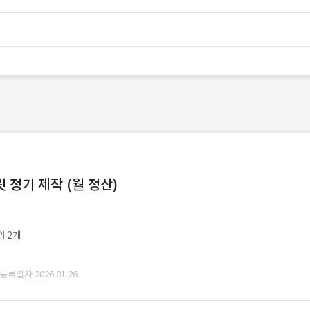
정기 제작 (월 정산)
외 2개
 등록일자 2026.01.26.