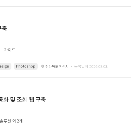
구축
문ㆍ가이드
esign
Photoshop
· 등록일자 2026.08.03.
전라북도 익산시
동화 및 조회 웹 구축
ㆍ솔루션 외 2개