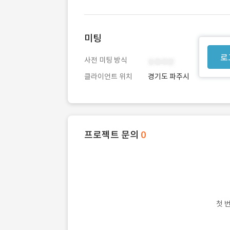
미팅
로
사전 미팅 방식
클라이언트 위치
경기도 파주시
프로젝트 문의
0
첫 