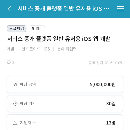
서비스 중개 플랫폼 일반 유저용 iOS 앱 개발
모집 마감
외주
📔
서비스 중개 플랫폼 일반 유저용 iOS 앱 개발
개발
안드로이드
iOS
분야 미입력
3
등록 일자 2016.10.05.
5,000,000원
예상 금액
30일
예상 기간
13명
지원자 수