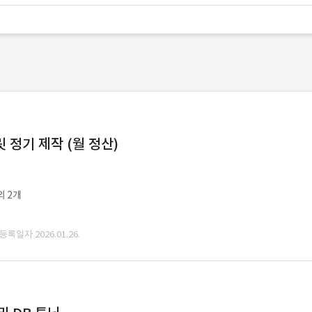
정기 제작 (월 정산)
외 2개
 등록일자 2026.01.26.