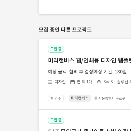
모집 중인 다른 프로젝트
모집 중
미리캔버스 웹/인쇄용 디자인 템플릿 
예상 금액
협의 후 결정
예상 기간
180일
디자인
웹 외 1개
SaaSㆍ솔루션 
미리캔버스
외주
·
서울특별시 구로구
📔
모집 중