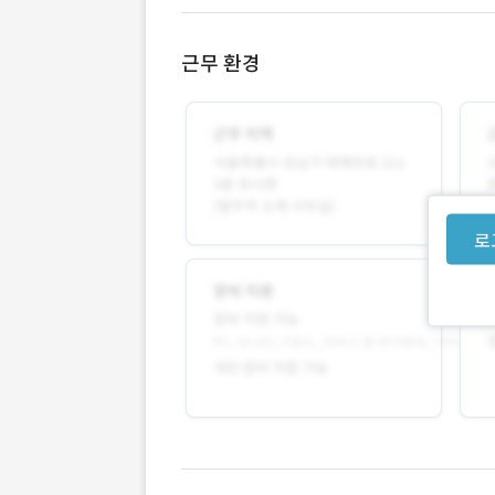
근무 환경
로