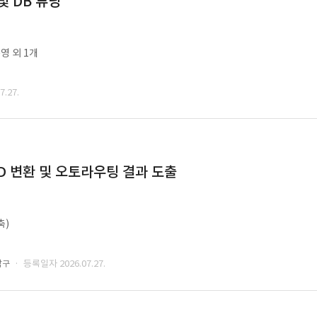
및 DB 튜닝
영 외 1개
.27.
CAD 변환 및 오토라우팅 결과 도출
축)
· 등록일자 2026.07.27.
남구