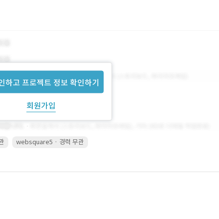
인하고 프로젝트 정보 확인하기
회원가입
무관
websquare5 · 경력 무관