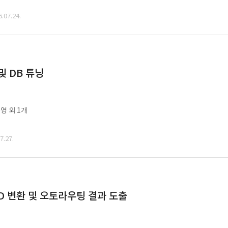
07.24.
및 DB 튜닝
영 외 1개
.27.
CAD 변환 및 오토라우팅 결과 도출