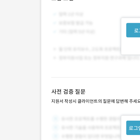
로
사전 검증 질문
지원서 작성시 클라이언트의 질문에 답변해 주세요
로그