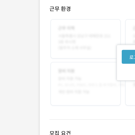
근무 환경
로
모집 요건