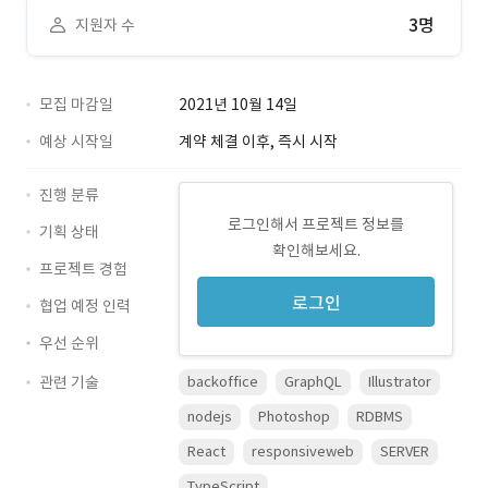
3명
지원자 수
모집 마감일
2021년 10월 14일
예상 시작일
계약 체결 이후, 즉시 시작
진행 분류
로그인해서 프로젝트 정보를
기획 상태
확인해보세요.
프로젝트 경험
로그인
협업 예정 인력
우선 순위
관련 기술
backoffice
GraphQL
Illustrator
nodejs
Photoshop
RDBMS
React
responsiveweb
SERVER
TypeScript