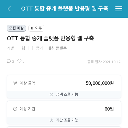
OTT 통합 중개 플랫폼 반응형 웹 구축
모집 마감
외주
📔
OTT 통합 중개 플랫폼 반응형 웹 구축
개발
웹
중개ㆍ매칭 플랫폼
2
5
등록 일자 2021.10.12.
50,000,000원
예상 금액
금액 조율 가능
60일
예상 기간
기간 조율 가능