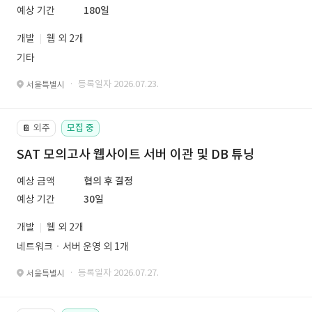
예상 기간
180일
개발
웹 외 2개
기타
· 등록일자 2026.07.23.
서울특별시
외주
모집 중
📔
SAT 모의고사 웹사이트 서버 이관 및 DB 튜닝
예상 금액
협의 후 결정
예상 기간
30일
개발
웹 외 2개
네트워크ㆍ서버 운영 외 1개
· 등록일자 2026.07.27.
서울특별시