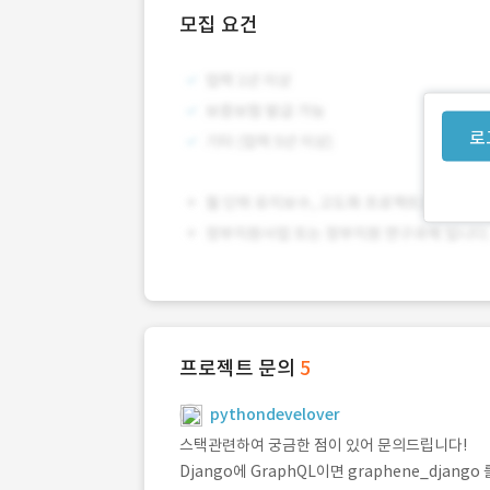
모집 요건
로
프로젝트 문의
5
pythondevelover
스택관련하여 궁금한 점이 있어 문의드립니다!
Django에 GraphQL이면 graphene_djan