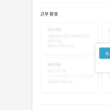
근무 환경
로