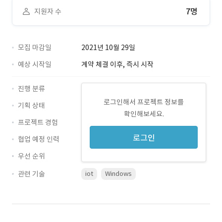
7명
지원자 수
모집 마감일
2021년 10월 29일
예상 시작일
계약 체결 이후, 즉시 시작
진행 분류
로그인해서 프로젝트 정보를
기획 상태
확인해보세요.
프로젝트 경험
로그인
협업 예정 인력
우선 순위
관련 기술
iot
Windows