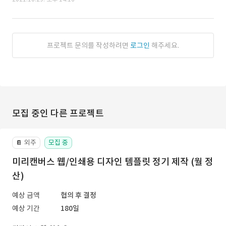
프로젝트 문의를 작성하려면
로그인
해주세요.
모집 중인 다른 프로젝트
외주
모집 중
📔
미리캔버스 웹/인쇄용 디자인 템플릿 정기 제작 (월 정
산)
예상 금액
협의 후 결정
예상 기간
180일