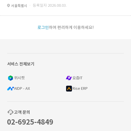
· 등록일자 2026.08.03.
서울특별시
로그인
하여 편리하게 이용하세요!
서비스 전체보기
위시켓
요즘IT
AIDP - AX
Rise ERP
고객 문의
02-6925-4849