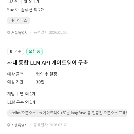
디자인
웹 외 1개
SaaSㆍ솔루션 외 2개
미리캔버스
· 등록일자 2026.01.26.
서울특별시
외주
모집 중
📔
사내 통합 LLM API 게이트웨이 구축
예상 금액
협의 후 결정
예상 기간
30일
개발
웹 외 1개
LLM 구축 외 1개
litellm(오픈소스 llm 게이트웨이) 또는 langfuse 등 검증된 오픈소스 프
· 등록일자 2026.07.28.
서울특별시