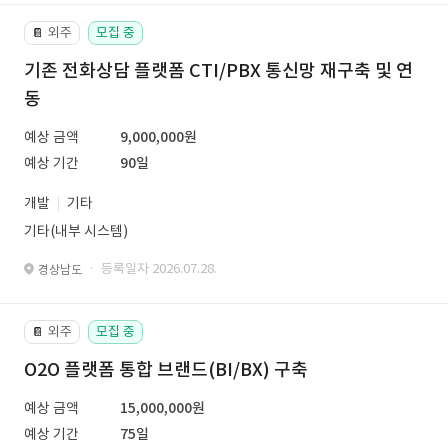
외주
모집 중
📔
기존 전화상담 플랫폼 CTI/PBX 통신망 재구축 및 연
동
예상 금액
9,000,000원
예상 기간
90일
개발
기타
기타(내부 시스템)
· 등록일자 2026.07.28.
경상남도
외주
모집 중
📔
O2O 플랫폼 통합 브랜드(BI/BX) 구축
예상 금액
15,000,000원
예상 기간
75일