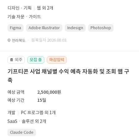
디자인 · 기획
웹 외 2개
기술 자문ㆍ가이드
Figma
Adobe Illustrator
Indesign
Photoshop
· 등록일자 2026.08.03.
전라북도
외주
모집 중
마감임박
📔
기프티콘 사업 채널별 수익 예측 자동화 및 조회 웹 구
축
예상 금액
2,500,000원
예상 기간
15일
개발
PC 프로그램 외 1개
SaaSㆍ솔루션 외 2개
Claude Code