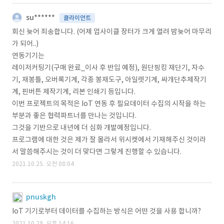
su******
클라이언트
회신 늦어 죄송합니다. (어제 업사이클 장터가 크게 열려 밤늦어 마무리
가 되어..)
연동기기는
레이저커팅기(구매 완료_이사 후 반입 예정), 원단핑킹 재단기, 자수
기, 재봉틀, 오버록기계, 각종 봉재도구, 아일렛기계, 싸개단추제작기
계, 핀버튼 제작기계, 리본 인쇄기 등입니다.
이번 프로젝트의 목적은 IoT 연동 후 필요데이터 수집의 시작을 하는
부분과 좋은 협력파트너를 만나는 것입니다.
그것을 기반으로 내년에 더 심화 개발예정입니다.
프로그램에 대한 것은 제가 잘 몰라서 위시켓에서 기재해주신 것이라
서 말씀해주시는 것이 더 맞다면 그렇게 진행할 수 있습니다.
2021.10.25. 오전 08:04
pnuskgh
IoT 기기로부터 데이터를 수집하는 방식은 어떤 것을 사용 합니까?
2021.10.29. 오후 14:16