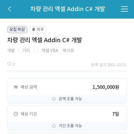
차량 관리 엑셀 Addin C# 개발
모집 마감
외주
📔
차량 관리 엑셀 Addin C# 개발
개발
기타
엑셀 VBAㆍ매크로
2
등록 일자 2021.10.15.
1,500,000원
예상 금액
금액 조율 가능
7일
예상 기간
기간 조율 가능