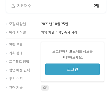
2명
지원자 수
모집 마감일
2021년 10월 25일
예상 시작일
계약 체결 이후, 즉시 시작
진행 분류
로그인해서 프로젝트 정보를
기획 상태
확인해보세요.
프로젝트 경험
로그인
협업 예정 인력
우선 순위
관련 기술
C#