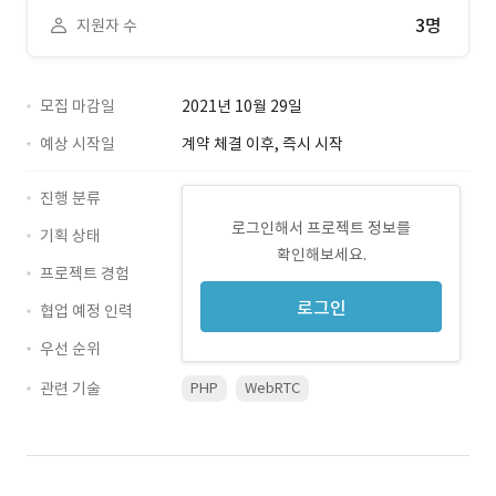
3명
지원자 수
모집 마감일
2021년 10월 29일
예상 시작일
계약 체결 이후, 즉시 시작
진행 분류
로그인해서 프로젝트 정보를
기획 상태
확인해보세요.
프로젝트 경험
로그인
협업 예정 인력
우선 순위
관련 기술
PHP
WebRTC