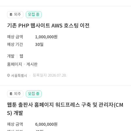
외주
모집 중
📔
기존 PHP 웹사이트 AWS 호스팅 이전
예상 금액
1,000,000원
예상 기간
30일
개발
웹
홈페이지ㆍ게시판
· 등록일자 2026.07.28.
서울특별시
외주
모집 중
📔
웹툰 출판사 홈페이지 워드프레스 구축 및 관리자(CM
S) 개발
예상 금액
6,000,000원