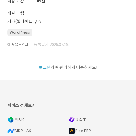
예상 기간
45일
개발
웹
기타(웹사이트 구축)
WordPress
· 등록일자 2026.07.29.
서울특별시
로그인
하여 편리하게 이용하세요!
서비스 전체보기
위시켓
요즘IT
AIDP - AX
Rise ERP