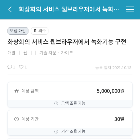
화상회의 서비스 웹브라우저에서 녹화기능 구현
모집 마감
외주
📔
화상회의 서비스 웹브라우저에서 녹화기능 구현
개발
웹
기술 자문ㆍ가이드
1
1
등록 일자 2021.10.15.
5,000,000원
예상 금액
금액 조율 가능
30일
예상 기간
기간 조율 가능