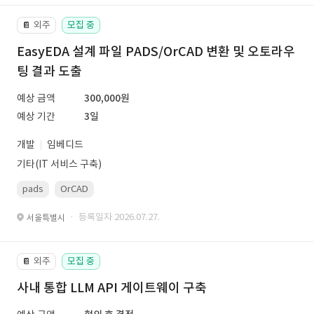
외주
모집 중
📔
EasyEDA 설계 파일 PADS/OrCAD 변환 및 오토라우
팅 결과 도출
예상 금액
300,000원
예상 기간
3일
개발
임베디드
기타(IT 서비스 구축)
pads
OrCAD
· 등록일자 2026.07.27.
서울특별시
외주
모집 중
📔
사내 통합 LLM API 게이트웨이 구축