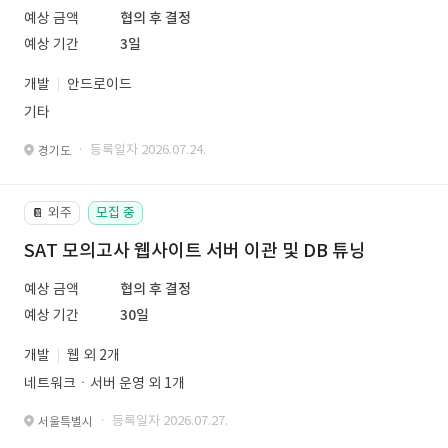
예상 금액
협의 후 결정
예상 기간
3일
개발
안드로이드
기타
· 등록일자 2026.07.24.
경기도
외주
모집 중
📔
SAT 모의고사 웹사이트 서버 이관 및 DB 튜닝
예상 금액
협의 후 결정
예상 기간
30일
개발
웹 외 2개
네트워크ㆍ서버 운영 외 1개
· 등록일자 2026.07.27.
서울특별시