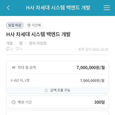
H사 차세대 시스템 백엔드 개발
모집 마감
기간제
🕒
H사 차세대 시스템 백엔드 개발
개발
웹
분야 미입력
2
1
등록 일자 2021.10.18.
7,000,000원/월
최대 월 금액
3~6년 차, 1명
7,000,000원/월
금액 조율 가능
300일
예상 기간