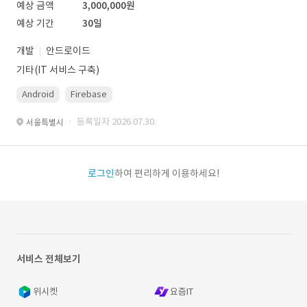
예상 금액
3,000,000원
예상 기간
30일
개발
안드로이드
기타(IT 서비스 구축)
Android
Firebase
· 등록일자 2026.07.30.
서울특별시
로그인
하여 편리하게 이용하세요!
서비스 전체보기
위시켓
요즘IT