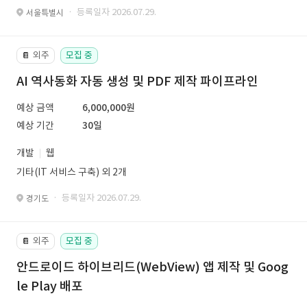
· 등록일자 2026.07.29.
서울특별시
외주
모집 중
📔
AI 역사동화 자동 생성 및 PDF 제작 파이프라인
예상 금액
6,000,000원
예상 기간
30일
개발
웹
기타(IT 서비스 구축) 외 2개
· 등록일자 2026.07.29.
경기도
외주
모집 중
📔
안드로이드 하이브리드(WebView) 앱 제작 및 Goog
le Play 배포