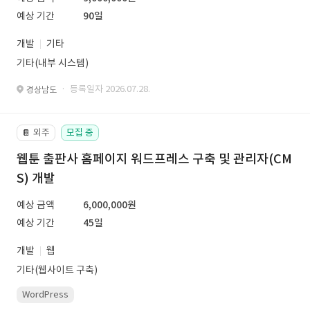
예상 기간
90일
개발
기타
기타(내부 시스템)
· 등록일자 2026.07.28.
경상남도
외주
모집 중
📔
웹툰 출판사 홈페이지 워드프레스 구축 및 관리자(CM
S) 개발
예상 금액
6,000,000원
예상 기간
45일
개발
웹
기타(웹사이트 구축)
WordPress