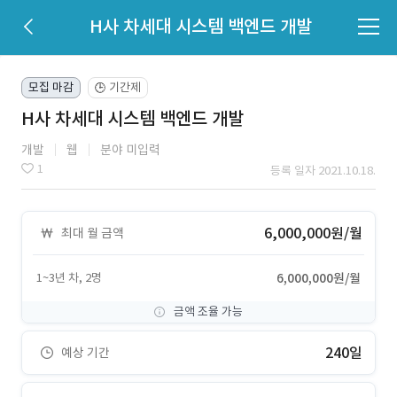
H사 차세대 시스템 백엔드 개발
모집 마감
기간제
🕒
H사 차세대 시스템 백엔드 개발
개발
웹
분야 미입력
1
등록 일자 2021.10.18.
6,000,000원/월
최대 월 금액
1~3년 차, 2명
6,000,000원/월
금액 조율 가능
240일
예상 기간