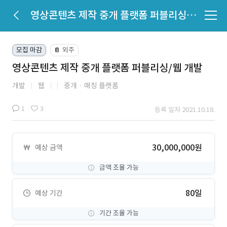
영상콘텐츠 제작 중개 플랫폼 퍼블리싱/웹 개발
모집 마감
외주
📔
영상콘텐츠 제작 중개 플랫폼 퍼블리싱/웹 개발
개발
웹
중개ㆍ매칭 플랫폼
1
3
등록 일자 2021.10.18.
30,000,000원
예상 금액
금액 조율 가능
80일
예상 기간
기간 조율 가능