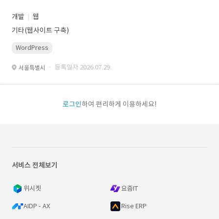
개발
웹
기타(웹사이트 구축)
WordPress
· 등록일자 2026.07.29.
서울특별시
로그인
하여 편리하게 이용하세요!
서비스 전체보기
위시켓
요즘IT
AIDP - AX
Rise ERP