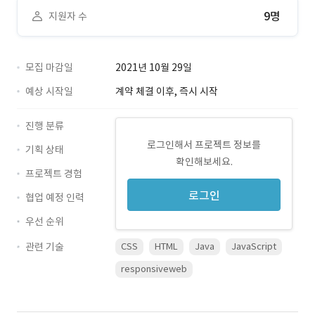
9명
지원자 수
모집 마감일
2021년 10월 29일
예상 시작일
계약 체결 이후, 즉시 시작
진행 분류
로그인해서 프로젝트 정보를
기획 상태
확인해보세요.
프로젝트 경험
로그인
협업 예정 인력
우선 순위
관련 기술
CSS
HTML
Java
JavaScript
responsiveweb