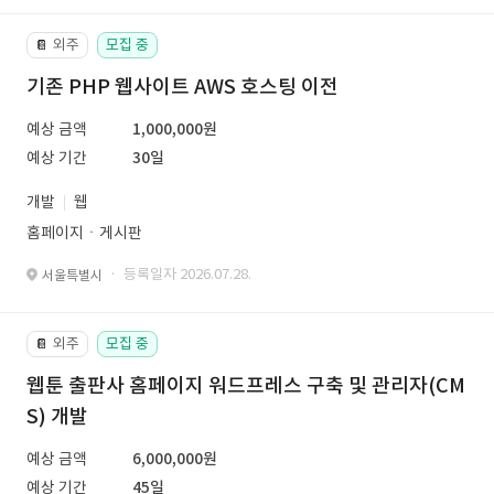
외주
모집 중
📔
기존 PHP 웹사이트 AWS 호스팅 이전
예상 금액
1,000,000원
예상 기간
30일
개발
웹
홈페이지ㆍ게시판
· 등록일자 2026.07.28.
서울특별시
외주
모집 중
📔
웹툰 출판사 홈페이지 워드프레스 구축 및 관리자(CM
S) 개발
예상 금액
6,000,000원
예상 기간
45일