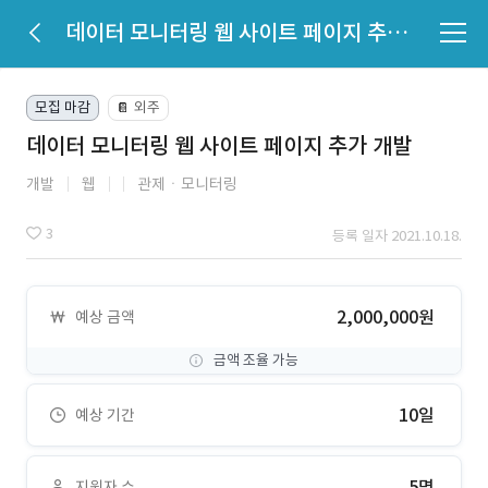
데이터 모니터링 웹 사이트 페이지 추가 개발
모집 마감
외주
📔
데이터 모니터링 웹 사이트 페이지 추가 개발
개발
웹
관제ㆍ모니터링
3
등록 일자 2021.10.18.
2,000,000원
예상 금액
금액 조율 가능
10일
예상 기간
5명
지원자 수