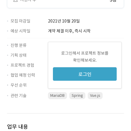
모집 마감일
2021년 10월 20일
예상 시작일
계약 체결 이후, 즉시 시작
진행 분류
로그인해서 프로젝트 정보를
기획 상태
확인해보세요.
프로젝트 경험
로그인
협업 예정 인력
우선 순위
관련 기술
MariaDB
Spring
Vue.js
업무 내용