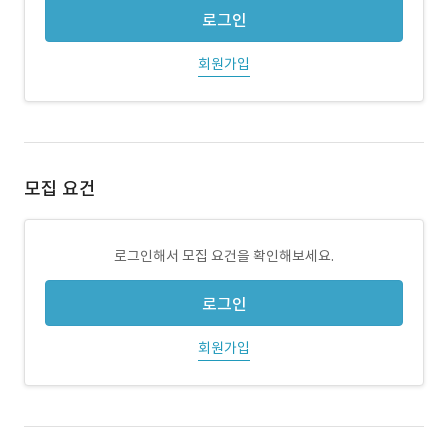
로그인
회원가입
모집 요건
로그인해서 모집 요건을 확인해보세요.
로그인
회원가입