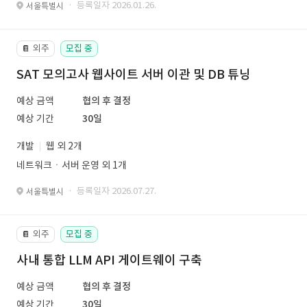
· 등록일자 2026.01.26.
서울특별시
외주
모집 중
📔
SAT 모의고사 웹사이트 서버 이관 및 DB 튜닝
예상 금액
협의 후 결정
예상 기간
30일
개발
웹 외 2개
네트워크ㆍ서버 운영 외 1개
· 등록일자 2026.07.27.
서울특별시
외주
모집 중
📔
사내 통합 LLM API 게이트웨이 구축
예상 금액
협의 후 결정
예상 기간
30일