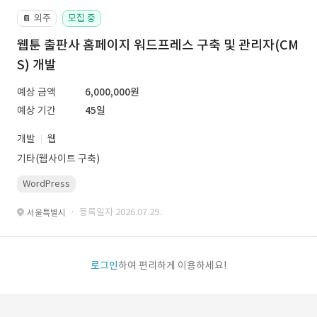
외주
모집 중
📔
웹툰 출판사 홈페이지 워드프레스 구축 및 관리자(CM
S) 개발
예상 금액
6,000,000원
예상 기간
45일
개발
웹
기타(웹사이트 구축)
WordPress
· 등록일자 2026.07.29.
서울특별시
로그인
하여 편리하게 이용하세요!