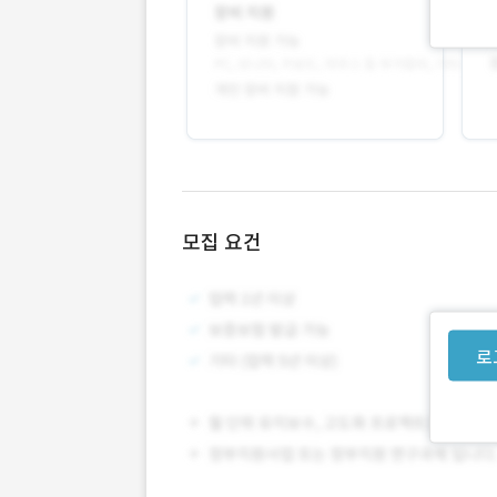
모집 요건
로