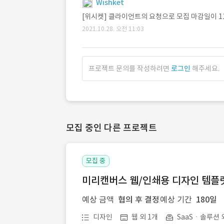
Wishket
[위시켓] 클라이언트의 요청으로 모집 마감일이 1
2021.10.28. 오전 11:03
프로젝트 문의를 작성하려면
로그인
해주세요.
모집 중인 다른 프로젝트
모집 중
미리캔버스 웹/인쇄용 디자인 템플릿 
예상 금액
협의 후 결정
예상 기간
180일
디자인
웹 외 1개
SaaSㆍ솔루션 