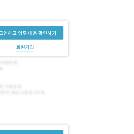
그인하고 업무 내용 확인하기
회원가입