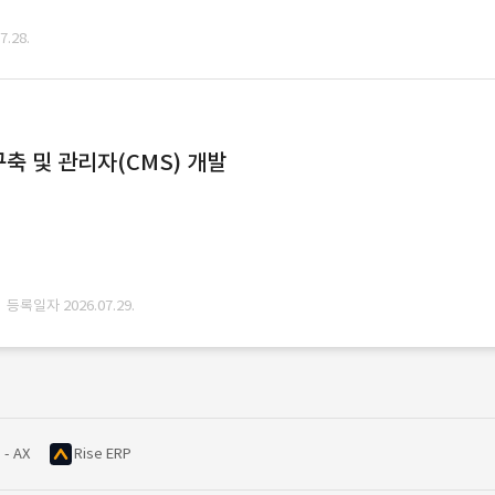
.28.
축 및 관리자(CMS) 개발
· 등록일자 2026.07.29.
 - AX
Rise ERP