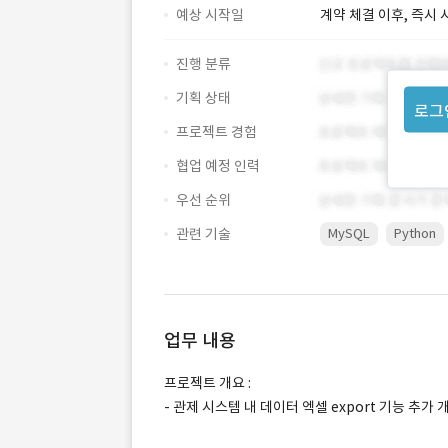
예상 시작일
계약 체결 이후, 즉시 
진행 분류
기획 상태
로그
프로젝트 경험
협업 예정 인력
우선 순위
관련 기술
MySQL
Python
업무 내용
프로젝트 개요 :
- 관제 시스템 내 데이터 엑셀 export 기능 추가 